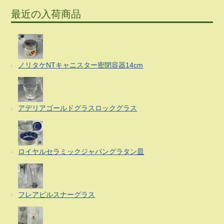
最近の入荷商品
ノリタケNTキャニスター密閉容器14cm
アデリアゴールドグラスロックグラス
ロイヤルセラミックジャパングラタン皿
フレアピルスナーグラス