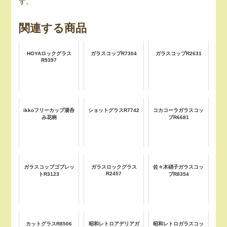
す。
関連する商品
HOYAロックグラス
ガラスコップR7304
ガラスコップR2631
R9397
ikkoフリーカップ湯呑
ショットグラスR7742
コカコーラガラスコッ
み花柄
プR6681
ガラスコップゴブレッ
ガラスロックグラス
佐々木硝子ガラスコッ
R2457
トR3123
プR8354
カットグラスR8506
昭和レトロアデリアガ
昭和レトロガラスコッ