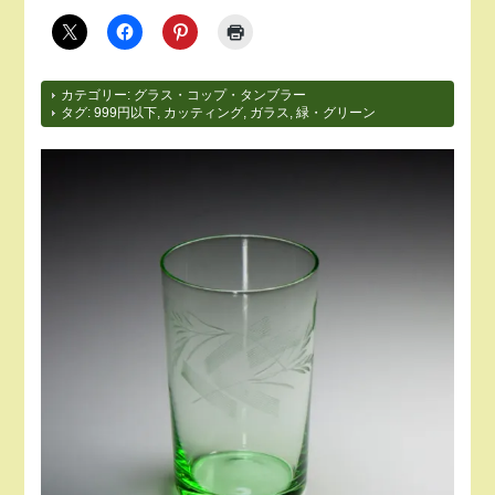
カテゴリー:
グラス・コップ・タンブラー
タグ:
999円以下
,
カッティング
,
ガラス
,
緑・グリーン