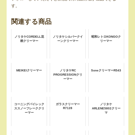
す。
関連する商品
ノリタケCORDELL花
ノリタケシルバークイ
昭和レトロKONGOク
柄クリーマー
ーンクリーマー
リーマー
MEIKEIクリーマー
ノリタケRC
SoneクリーマーR543
PROGRESSIONクリ
ーマー
コーニングパイレック
ガラスクリーマー
ノリタケ
R7128
ススノーフレーククリ
ARLENE5802クリー
ーマー
マ