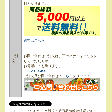
料となります。
送料はこちら
ご注
お問い合わせご注文は、下のバナーをクリック
文
していただくか、
お電話にても承ります。
058-201-5455
ご注文及び問い合わせ：
こちら
クリック！
フォローしていただくと新規入荷商品情報が確認できま