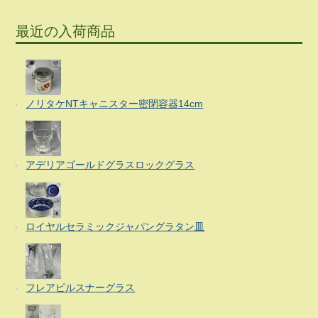
最近の入荷商品
ノリタケNTキャニスター密閉容器14cm
アデリアゴールドグラスロックグラス
ロイヤルセラミックジャパングラタン皿
フレアピルスナーグラス