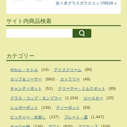
佐々木グラスガラスコップR528 »
サイト内商品検索
カテゴリー
やかん・ケトル
(14)
アイスクリーム
(90)
カップ＆ソーサー
(860)
カトラリー
(48)
キャンディポット
(51)
クリーマー・ミルクポット
(99)
グラス・コップ・タンブラー
(1,154)
コースター
(20)
シュガーポット
(136)
ティーポット
(59)
ピッチャー・水差し
(137)
プレート・皿
(1,447)
ホーロー鍋
(136)
ボウル
(600)
マグカップ
(328)