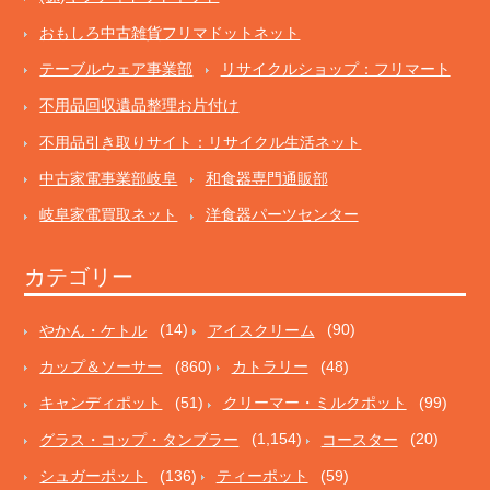
おもしろ中古雑貨フリマドットネット
テーブルウェア事業部
リサイクルショップ：フリマート
不用品回収遺品整理お片付け
不用品引き取りサイト：リサイクル生活ネット
中古家電事業部岐阜
和食器専門通販部
岐阜家電買取ネット
洋食器パーツセンター
カテゴリー
やかん・ケトル
(14)
アイスクリーム
(90)
カップ＆ソーサー
(860)
カトラリー
(48)
キャンディポット
(51)
クリーマー・ミルクポット
(99)
グラス・コップ・タンブラー
(1,154)
コースター
(20)
シュガーポット
(136)
ティーポット
(59)