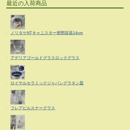
最近の入荷商品
ノリタケNTキャニスター密閉容器14cm
アデリアゴールドグラスロックグラス
ロイヤルセラミックジャパングラタン皿
フレアピルスナーグラス