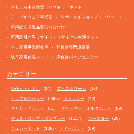
おもしろ中古雑貨フリマドットネット
テーブルウェア事業部
リサイクルショップ：フリマート
不用品回収遺品整理お片付け
不用品引き取りサイト：リサイクル生活ネット
中古家電事業部岐阜
和食器専門通販部
岐阜家電買取ネット
洋食器パーツセンター
カテゴリー
やかん・ケトル
(14)
アイスクリーム
(90)
カップ＆ソーサー
(860)
カトラリー
(48)
キャンディポット
(51)
クリーマー・ミルクポット
(99)
グラス・コップ・タンブラー
(1,154)
コースター
(20)
シュガーポット
(136)
ティーポット
(59)