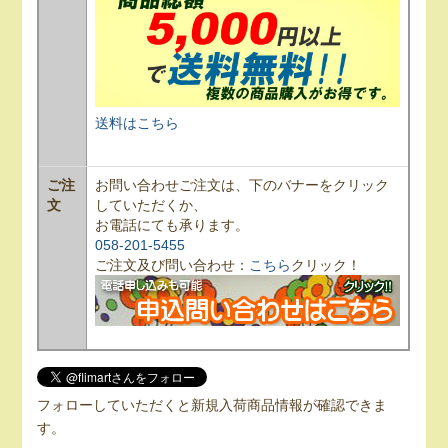
送料はこちら
ご注
お問い合わせご注文は、下のバナーをクリック
文
していただくか、
お電話にても承ります。
058-201-5455
ご注文及び問い合わせ：
こちら
クリック！
フォローしていただくと新規入荷商品情報が確認できま
す。