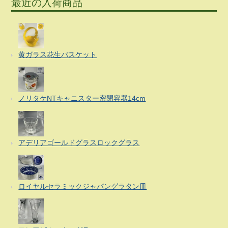
最近の入荷商品
黄ガラス花生バスケット
ノリタケNTキャニスター密閉容器14cm
アデリアゴールドグラスロックグラス
ロイヤルセラミックジャパングラタン皿