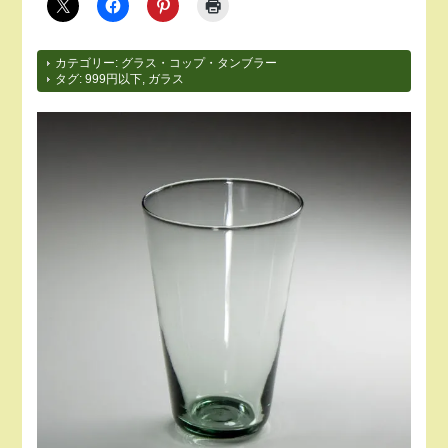
カテゴリー:
グラス・コップ・タンブラー
タグ:
999円以下
,
ガラス