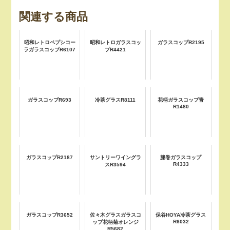
関連する商品
昭和レトロペプシコー
昭和レトロガラスコッ
ガラスコップR2195
ラガラスコップR6107
プR4421
ガラスコップR693
冷茶グラスR8111
花柄ガラスコップ青
R1480
ガラスコップR2187
サントリーワイングラ
籐巻ガラスコップ
R4333
スR3594
ガラスコップR3652
佐々木グラスガラスコ
保谷HOYA冷茶グラス
R6032
ップ花柄菊オレンジ
R5682