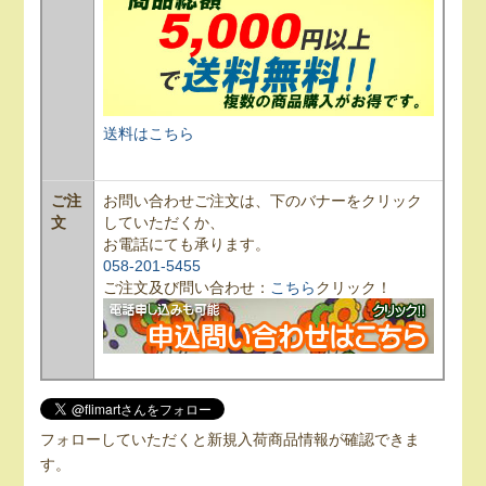
送料はこちら
ご注
お問い合わせご注文は、下のバナーをクリック
文
していただくか、
お電話にても承ります。
058-201-5455
ご注文及び問い合わせ：
こちら
クリック！
フォローしていただくと新規入荷商品情報が確認できま
す。