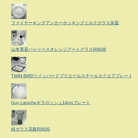
ファイヤーキングアンカーホッキングミルクガラス灰皿
山本寛斎バャリースオレンジアートグラスR9508
TWIN BIRDツインバードプリエールスチールスクエアプレート
Guy Larocheギラロッシュ14cmプレート
緑ガラス花瓶R9505