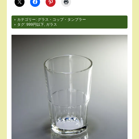
カテゴリー:
グラス・コップ・タンブラー
タグ:
999円以下
,
ガラス