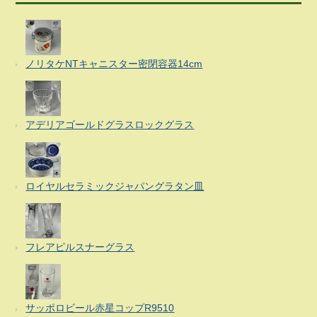
ノリタケNTキャニスター密閉容器14cm
アデリアゴールドグラスロックグラス
ロイヤルセラミックジャパングラタン皿
フレアピルスナーグラス
サッポロビール赤星コップR9510