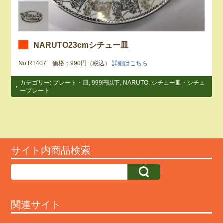
NARUTO23cmシチュー皿
No.R1407 価格：990円（税込）
詳細はこちら
カテゴリー:
プレート・皿
,
999円以下
,
NARUTO
,
シチュー皿・シチュ
ープレート
サイト内商品検索
関連サイト