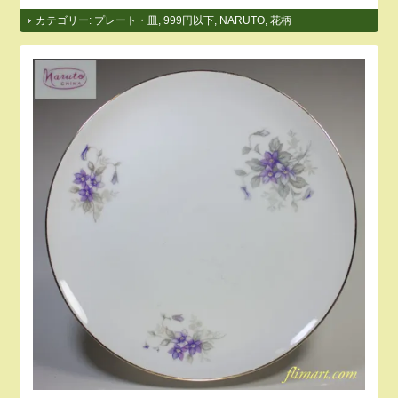
カテゴリー:
プレート・皿
,
999円以下
,
NARUTO
,
花柄