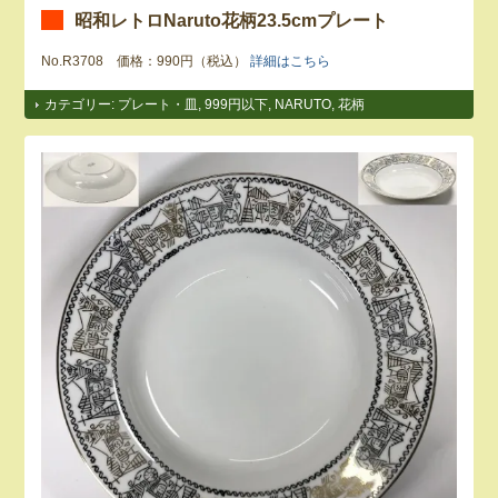
昭和レトロNaruto花柄23.5cmプレート
No.R3708 価格：990円（税込）
詳細はこちら
カテゴリー:
プレート・皿
,
999円以下
,
NARUTO
,
花柄