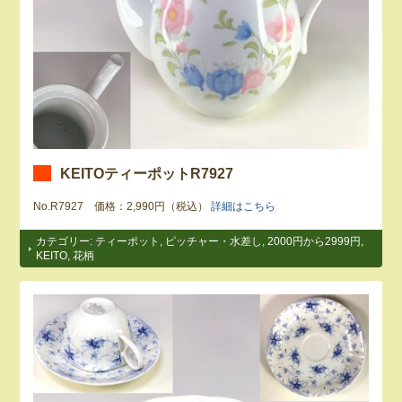
KEITOティーポットR7927
No.R7927 価格：2,990円（税込）
詳細はこちら
カテゴリー:
ティーポット
,
ピッチャー・水差し
,
2000円から2999円
,
KEITO
,
花柄