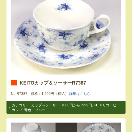
KEITOカップ＆ソーサーR7387
No.R7387 価格：1,290円（税込）
詳細はこちら
カテゴリー:
カップ＆ソーサー
,
1000円から1999円
,
KEITO
,
コーヒー
カップ
,
青色・ブルー