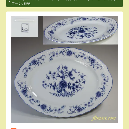
プーン
,
花柄