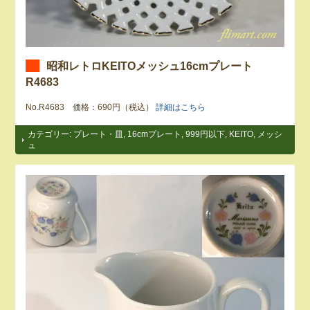
昭和レトロKEITOメッシュ16cmプレート
R4683
No.R4683 価格：690円（税込）
詳細はこちら
カテゴリー:
プレート・皿
,
16cmプレート
,
999円以下
,
KEITO
,
メッシ
ュ