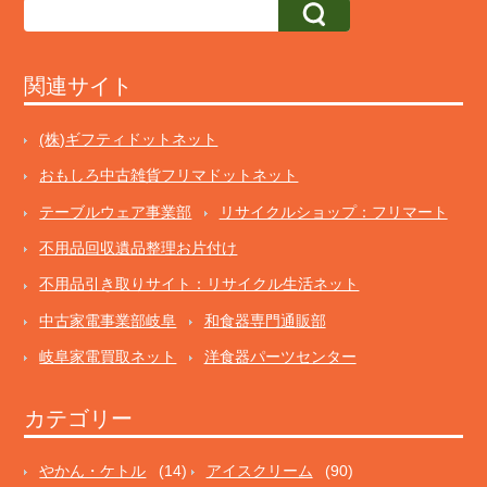
関連サイト
(株)ギフティドットネット
おもしろ中古雑貨フリマドットネット
テーブルウェア事業部
リサイクルショップ：フリマート
不用品回収遺品整理お片付け
不用品引き取りサイト：リサイクル生活ネット
中古家電事業部岐阜
和食器専門通販部
岐阜家電買取ネット
洋食器パーツセンター
カテゴリー
やかん・ケトル
(14)
アイスクリーム
(90)