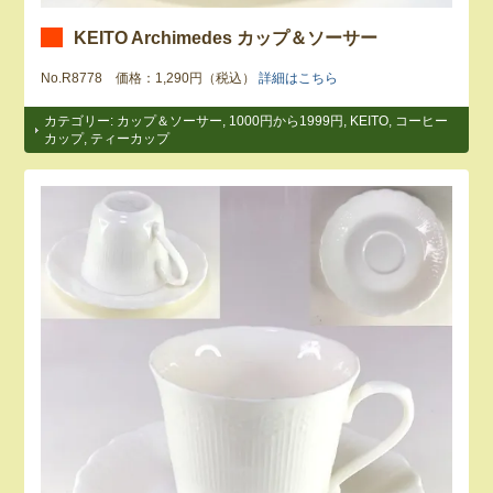
KEITO Archimedes カップ＆ソーサー
No.R8778 価格：1,290円（税込）
詳細はこちら
カテゴリー:
カップ＆ソーサー
,
1000円から1999円
,
KEITO
,
コーヒー
カップ
,
ティーカップ