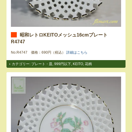
昭和レトロKEITOメッシュ16cmプレート
R4747
No.R4747 価格：690円（税込）
詳細はこちら
カテゴリー:
プレート・皿
,
999円以下
,
KEITO
,
花柄