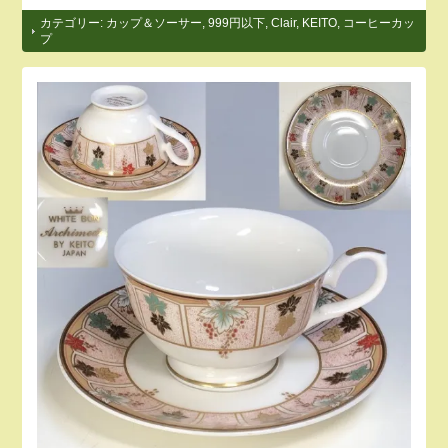
カテゴリー:
カップ＆ソーサー
,
999円以下
,
Clair
,
KEITO
,
コーヒーカッ
プ