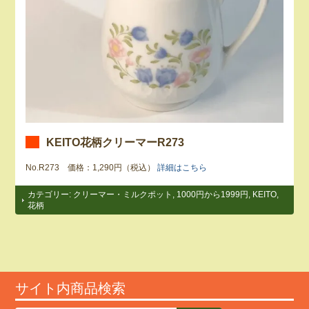
KEITO花柄クリーマーR273
No.R273 価格：1,290円（税込）
詳細はこちら
カテゴリー:
クリーマー・ミルクポット
,
1000円から1999円
,
KEITO
,
花柄
サイト内商品検索