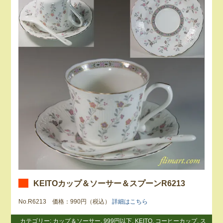
KEITOカップ＆ソーサー＆スプーンR6213
No.R6213 価格：990円（税込）
詳細はこちら
カテゴリー:
カップ＆ソーサー
,
999円以下
,
KEITO
,
コーヒーカップ
,
ス