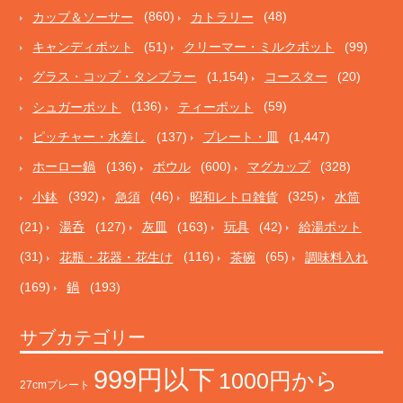
カップ＆ソーサー
(860)
カトラリー
(48)
キャンディポット
(51)
クリーマー・ミルクポット
(99)
グラス・コップ・タンブラー
(1,154)
コースター
(20)
シュガーポット
(136)
ティーポット
(59)
ピッチャー・水差し
(137)
プレート・皿
(1,447)
ホーロー鍋
(136)
ボウル
(600)
マグカップ
(328)
小鉢
(392)
急須
(46)
昭和レトロ雑貨
(325)
水筒
(21)
湯呑
(127)
灰皿
(163)
玩具
(42)
給湯ポット
(31)
花瓶・花器・花生け
(116)
茶碗
(65)
調味料入れ
(169)
鍋
(193)
サブカテゴリー
999円以下
1000円から
27cmプレート