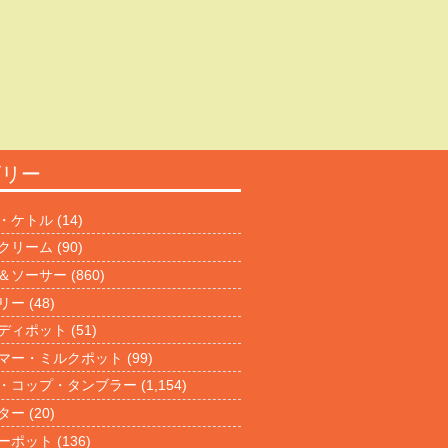
ゴリー
・ケトル
(14)
クリーム
(90)
＆ソーサー
(860)
リー
(48)
ディポット
(51)
マー・ミルクポット
(99)
・コップ・タンブラー
(1,154)
ター
(20)
ーポット
(136)