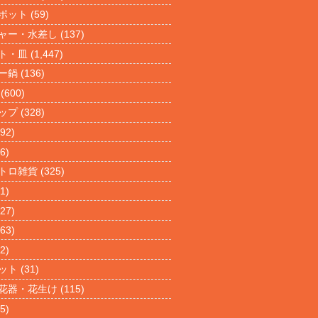
ポット
(59)
ャー・水差し
(137)
ト・皿
(1,447)
ー鍋
(136)
(600)
ップ
(328)
92)
6)
トロ雑貨
(325)
1)
27)
63)
2)
ット
(31)
花器・花生け
(115)
5)