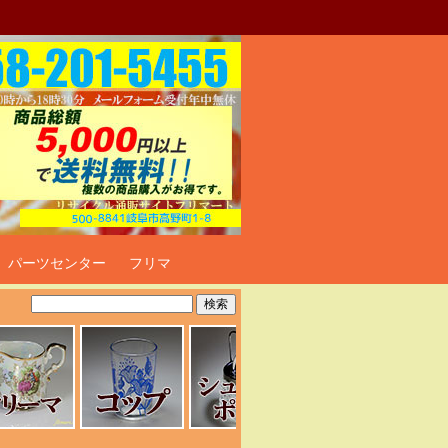
ト
パーツセンター
フリマ