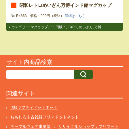
昭和レトロめいぎん万博インド館マグカップ
No.R4863 価格：990円（税込）
詳細はこちら
カテゴリー:
マグカップ
,
999円以下
,
EXPO
,
めいぎん
,
万博
サイト内商品検索
関連サイト
(株)ギフティドットネット
おもしろ中古雑貨フリマドットネット
テーブルウェア事業部
リサイクルショップ：フリマート