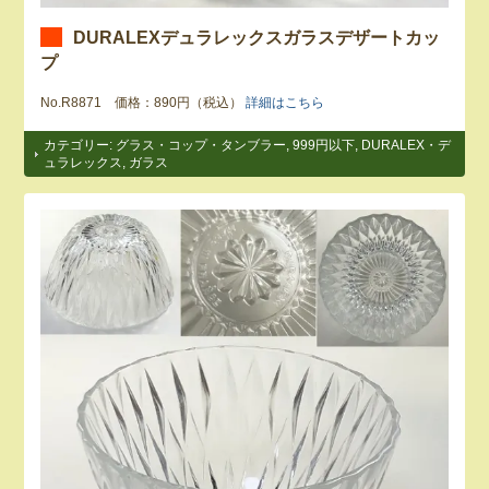
DURALEXデュラレックスガラスデザートカッ
プ
No.R8871 価格：890円（税込）
詳細はこちら
カテゴリー:
グラス・コップ・タンブラー
,
999円以下
,
DURALEX・デ
ュラレックス
,
ガラス