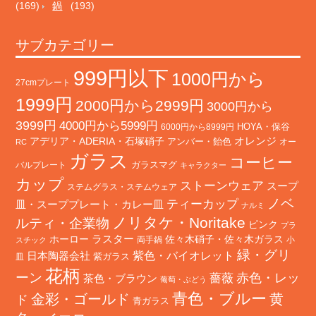
(169)
鍋
(193)
サブカテゴリー
999円以下
1000円から
27cmプレート
1999円
2000円から2999円
3000円から
3999円
4000円から5999円
HOYA・保谷
6000円から8999円
オレンジ
アデリア・ADERIA・石塚硝子
アンバー・飴色
オー
RC
ガラス
コーヒー
バルプレート
ガラスマグ
キャラクター
カップ
ストーンウェア
スープ
ステムグラス・ステムウェア
ノベ
ティーカップ
皿・スーププレート・カレー皿
ナルミ
ノリタケ・Noritake
ルティ・企業物
ピンク
プラ
ホーロー
ラスター
佐々木硝子・佐々木ガラス
両手鍋
小
スチック
緑・グリ
日本陶器会社
紫色・バイオレット
紫ガラス
皿
花柄
ーン
赤色・レッ
薔薇
茶色・ブラウン
葡萄・ぶどう
青色・ブルー
金彩・ゴールド
黄
ド
青ガラス