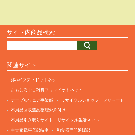
サイト内商品検索
関連サイト
(株)ギフティドットネット
おもしろ中古雑貨フリマドットネット
テーブルウェア事業部
リサイクルショップ：フリマート
不用品回収遺品整理お片付け
不用品引き取りサイト：リサイクル生活ネット
中古家電事業部岐阜
和食器専門通販部