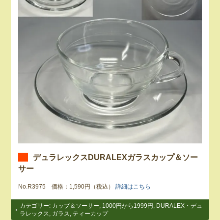
デュラレックスDURALEXガラスカップ＆ソー
サー
No.R3975 価格：1,590円（税込）
詳細はこちら
カテゴリー:
カップ＆ソーサー
,
1000円から1999円
,
DURALEX・デュ
ラレックス
,
ガラス
,
ティーカップ