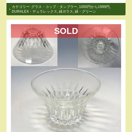
カテゴリー:
グラス・コップ・タンブラー
,
1000円から1999円
,
DURALEX・デュラレックス
,
緑ガラス
,
緑・グリーン
SOLD