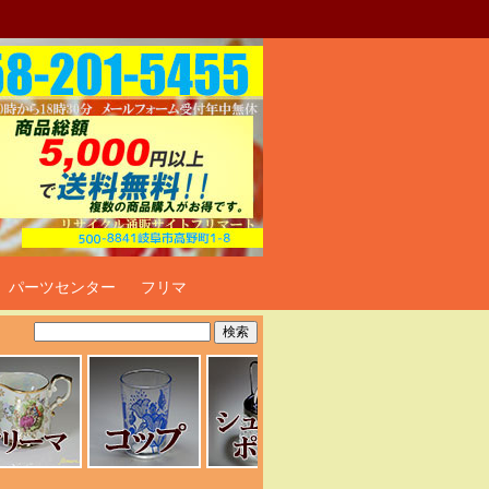
ト
パーツセンター
フリマ