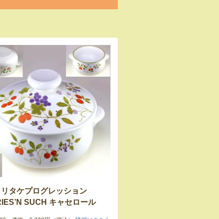
ノリタケプログレッション
RIES’N SUCH キャセロール