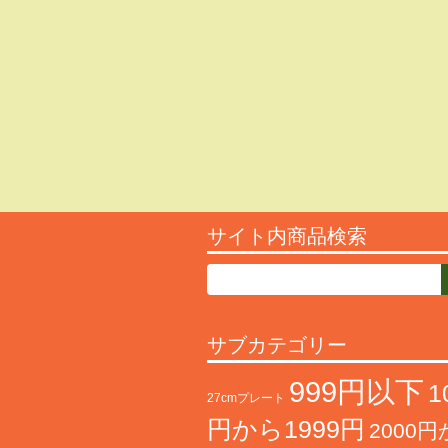
サイト内商品検索
サブカテゴリー
999円以下
1
27cmプレート
円から1999円
2000