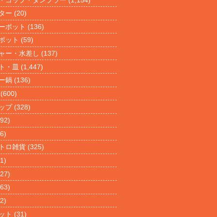
ター
(20)
ーポット
(136)
ポット
(59)
ャー・水差し
(137)
ト・皿
(1,447)
ー鍋
(136)
(600)
ップ
(328)
92)
6)
トロ雑貨
(325)
1)
27)
63)
2)
ット
(31)