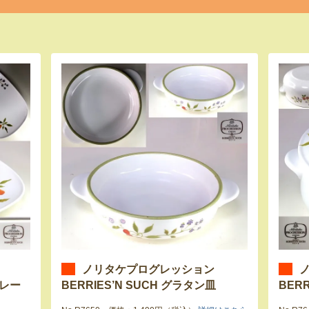
ノリタケプログレッション
プレー
BERRIES’N SUCH グラタン皿
BER