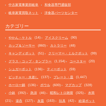
中古家電事業部岐阜
和食器専門通販部
岐阜家電買取ネット
洋食器パーツセンター
カテゴリー
やかん・ケトル
(14)
アイスクリーム
(90)
カップ＆ソーサー
(860)
カトラリー
(48)
キャンディポット
(51)
クリーマー・ミルクポット
(99)
グラス・コップ・タンブラー
(1,154)
コースター
(20)
シュガーポット
(136)
ティーポット
(59)
ピッチャー・水差し
(137)
プレート・皿
(1,447)
ホーロー鍋
(136)
ボウル
(600)
マグカップ
(328)
小鉢
(392)
急須
(46)
昭和レトロ雑貨
(325)
水筒
(21)
湯呑
(127)
灰皿
(163)
玩具
(42)
給湯ポット