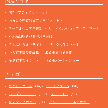
関連サイト
(株)ギフティドットネット
おもしろ中古雑貨フリマドットネット
テーブルウェア事業部
リサイクルショップ：フリマート
不用品回収遺品整理お片付け
不用品引き取りサイト：リサイクル生活ネット
中古家電事業部岐阜
和食器専門通販部
岐阜家電買取ネット
洋食器パーツセンター
カテゴリー
やかん・ケトル
(14)
アイスクリーム
(90)
カップ＆ソーサー
(860)
カトラリー
(48)
キャンディポット
(51)
クリーマー・ミルクポット
(99)