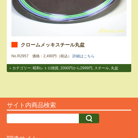
クロームメッキスチール丸盆
No.R2957 価格：2,490円（税込）
詳細はこちら
カテゴリー:
昭和レトロ雑貨
,
2000円から2999円
,
スチール
,
丸盆
サイト内商品検索