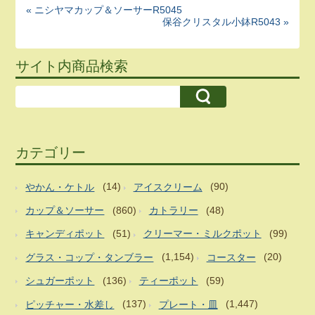
« ニシヤマカップ＆ソーサーR5045
保谷クリスタル小鉢R5043 »
サイト内商品検索
カテゴリー
やかん・ケトル
(14)
アイスクリーム
(90)
カップ＆ソーサー
(860)
カトラリー
(48)
キャンディポット
(51)
クリーマー・ミルクポット
(99)
グラス・コップ・タンブラー
(1,154)
コースター
(20)
シュガーポット
(136)
ティーポット
(59)
ピッチャー・水差し
(137)
プレート・皿
(1,447)