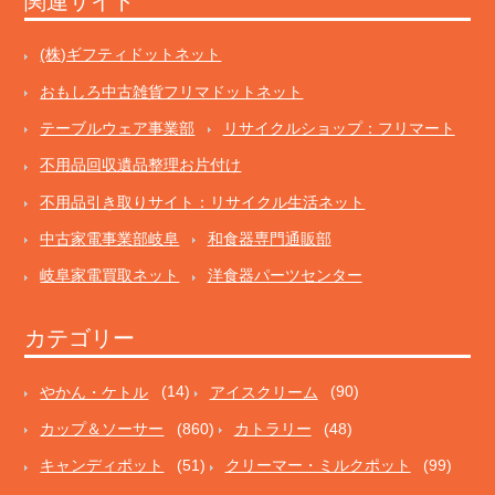
関連サイト
(株)ギフティドットネット
おもしろ中古雑貨フリマドットネット
テーブルウェア事業部
リサイクルショップ：フリマート
不用品回収遺品整理お片付け
不用品引き取りサイト：リサイクル生活ネット
中古家電事業部岐阜
和食器専門通販部
岐阜家電買取ネット
洋食器パーツセンター
カテゴリー
やかん・ケトル
(14)
アイスクリーム
(90)
カップ＆ソーサー
(860)
カトラリー
(48)
キャンディポット
(51)
クリーマー・ミルクポット
(99)