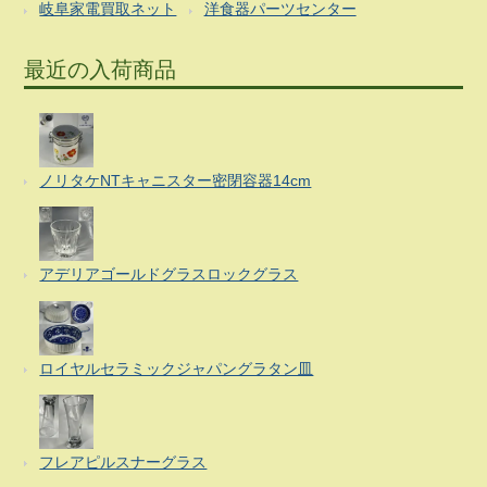
岐阜家電買取ネット
洋食器パーツセンター
最近の入荷商品
ノリタケNTキャニスター密閉容器14cm
アデリアゴールドグラスロックグラス
ロイヤルセラミックジャパングラタン皿
フレアピルスナーグラス