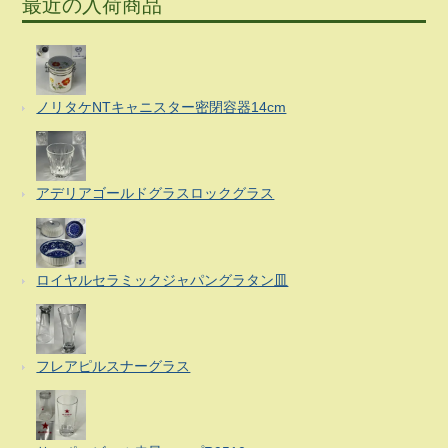
最近の入荷商品
ノリタケNTキャニスター密閉容器14cm
アデリアゴールドグラスロックグラス
ロイヤルセラミックジャパングラタン皿
フレアピルスナーグラス