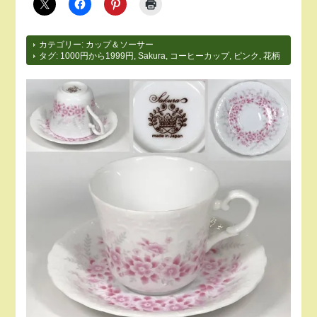
カテゴリー:
カップ＆ソーサー
タグ:
1000円から1999円
,
Sakura
,
コーヒーカップ
,
ピンク
,
花柄