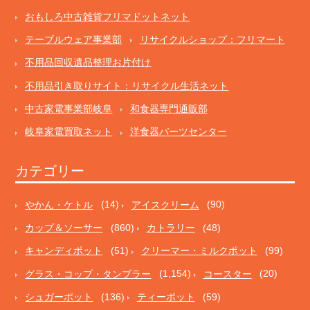
おもしろ中古雑貨フリマドットネット
テーブルウェア事業部
リサイクルショップ：フリマート
不用品回収遺品整理お片付け
不用品引き取りサイト：リサイクル生活ネット
中古家電事業部岐阜
和食器専門通販部
岐阜家電買取ネット
洋食器パーツセンター
カテゴリー
やかん・ケトル
(14)
アイスクリーム
(90)
カップ＆ソーサー
(860)
カトラリー
(48)
キャンディポット
(51)
クリーマー・ミルクポット
(99)
グラス・コップ・タンブラー
(1,154)
コースター
(20)
シュガーポット
(136)
ティーポット
(59)