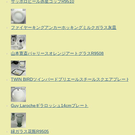
サッポロビール赤星コップR9510
ファイヤーキングアンカーホッキングミルクガラス灰皿
山本寛斎バャリースオレンジアートグラスR9508
TWIN BIRDツインバードプリエールスチールスクエアプレート
Guy Larocheギラロッシュ14cmプレート
緑ガラス花瓶R9505