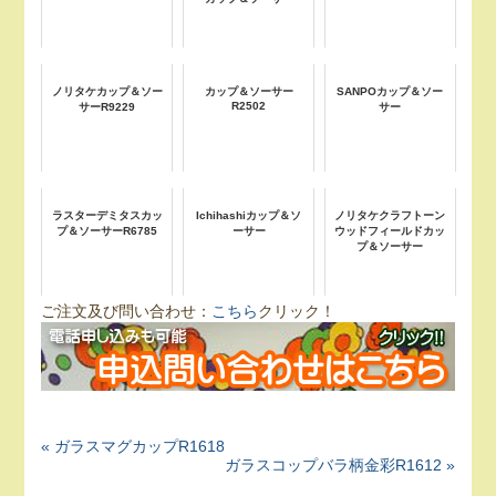
ノリタケカップ＆ソー
カップ＆ソーサー
SANPOカップ＆ソー
R2502
サーR9229
サー
ラスターデミタスカッ
Ichihashiカップ＆ソ
ノリタケクラフトーン
プ＆ソーサーR6785
ーサー
ウッドフィールドカッ
プ＆ソーサー
ご注文及び問い合わせ：
こちら
クリック！
« ガラスマグカップR1618
ガラスコップバラ柄金彩R1612 »