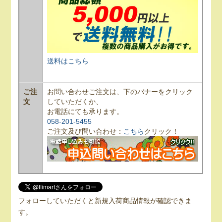
送料はこちら
ご注
お問い合わせご注文は、下のバナーをクリック
文
していただくか、
お電話にても承ります。
058-201-5455
ご注文及び問い合わせ：
こちら
クリック！
フォローしていただくと新規入荷商品情報が確認できま
す。