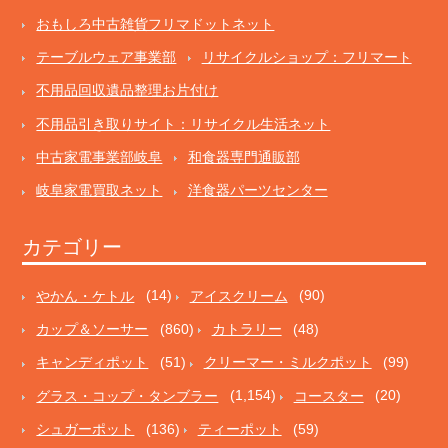
おもしろ中古雑貨フリマドットネット
テーブルウェア事業部
リサイクルショップ：フリマート
不用品回収遺品整理お片付け
不用品引き取りサイト：リサイクル生活ネット
中古家電事業部岐阜
和食器専門通販部
岐阜家電買取ネット
洋食器パーツセンター
カテゴリー
やかん・ケトル
(14)
アイスクリーム
(90)
カップ＆ソーサー
(860)
カトラリー
(48)
キャンディポット
(51)
クリーマー・ミルクポット
(99)
グラス・コップ・タンブラー
(1,154)
コースター
(20)
シュガーポット
(136)
ティーポット
(59)