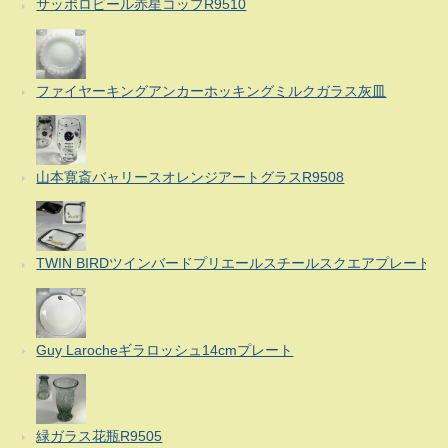
サッポロビール赤星コップR9510
ファイヤーキングアンカーホッキングミルクガラス灰皿
山本寛斎バャリースオレンジアートグラスR9508
TWIN BIRDツインバードプリエールスチールスクエアプレート
Guy Larocheギラロッシュ14cmプレート
緑ガラス花瓶R9505