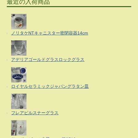
最近の入荷商品
ノリタケNTキャニスター密閉容器14cm
アデリアゴールドグラスロックグラス
ロイヤルセラミックジャパングラタン皿
フレアピルスナーグラス