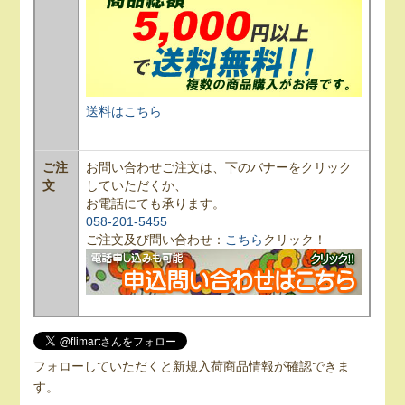
送料はこちら
ご注
お問い合わせご注文は、下のバナーをクリック
文
していただくか、
お電話にても承ります。
058-201-5455
ご注文及び問い合わせ：
こちら
クリック！
フォローしていただくと新規入荷商品情報が確認できま
す。