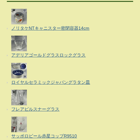
ノリタケNTキャニスター密閉容器14cm
アデリアゴールドグラスロックグラス
ロイヤルセラミックジャパングラタン皿
フレアピルスナーグラス
サッポロビール赤星コップR9510