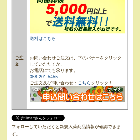
送料はこちら
ご注
お問い合わせご注文は、下のバナーをクリック
文
していただくか、
お電話にても承ります。
058-201-5455
ご注文及び問い合わせ：
こちら
クリック！
フォローしていただくと新規入荷商品情報が確認できま
す。