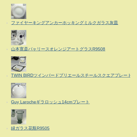
ファイヤーキングアンカーホッキングミルクガラス灰皿
山本寛斎バャリースオレンジアートグラスR9508
TWIN BIRDツインバードプリエールスチールスクエアプレート
Guy Larocheギラロッシュ14cmプレート
緑ガラス花瓶R9505