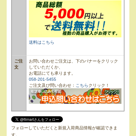
送料はこちら
ご注
お問い合わせご注文は、下のバナーをクリック
文
していただくか、
お電話にても承ります。
058-201-5455
ご注文及び問い合わせ：
こちら
クリック！
フォローしていただくと新規入荷商品情報が確認できま
す。