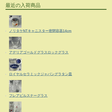
最近の入荷商品
ノリタケNTキャニスター密閉容器14cm
アデリアゴールドグラスロックグラス
ロイヤルセラミックジャパングラタン皿
フレアピルスナーグラス