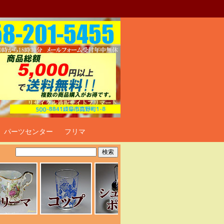
ト
パーツセンター
フリマ