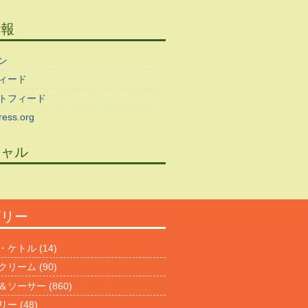
情報
ン
ィード
トフィード
ess.org
シャル
ゴリー
・ケトル
(14)
クリーム
(90)
＆ソーサー
(860)
リー
(48)