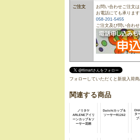
ご注文
お問い合わせご注文は
お電話にても承ります
058-201-5455
ご注文及び問い合わせ
フォローしていただくと新規入荷商
関連する商品
OHA
ノリタケ
Daiichiカップ＆
タ
ARLENEアイリ
ソーサーR1262
プ
ーンカップ＆ソ
ーサー花柄