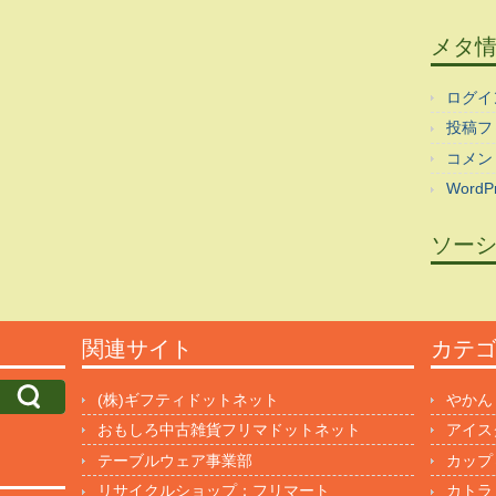
メタ
ログイ
投稿フ
コメン
WordPr
ソー
関連サイト
カテ
(株)ギフティドットネット
やかん
おもしろ中古雑貨フリマドットネット
アイス
テーブルウェア事業部
カップ
リサイクルショップ：フリマート
カトラ