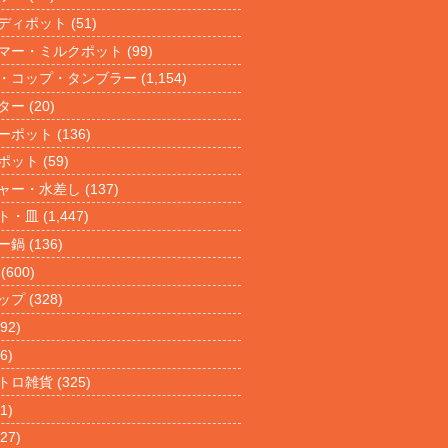
ディポット
(51)
マー・ミルクポット
(99)
・コップ・タンブラー
(1,154)
ター
(20)
ーポット
(136)
ポット
(59)
ャー・水差し
(137)
ト・皿
(1,447)
ー鍋
(136)
(600)
ップ
(328)
92)
6)
トロ雑貨
(325)
1)
27)