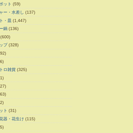
ポット
(59)
ャー・水差し
(137)
ト・皿
(1,447)
ー鍋
(136)
(600)
ップ
(328)
92)
6)
トロ雑貨
(325)
1)
27)
63)
2)
ット
(31)
花器・花生け
(115)
5)