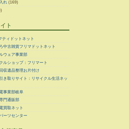
入れ
(169)
)
サイト
ギフティドットネット
ろ中古雑貨フリマドットネット
ルウェア事業部
クルショップ：フリマート
回収遺品整理お片付け
引き取りサイト：リサイクル生活ネッ
電事業部岐阜
専門通販部
電買取ネット
パーツセンター