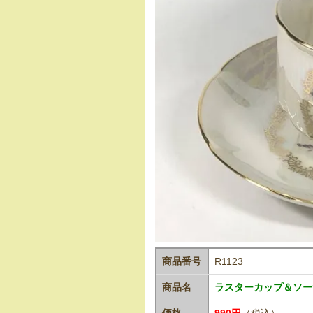
商品番号
R1123
商品名
ラスターカップ＆ソーサ
価格
990円
（税込）