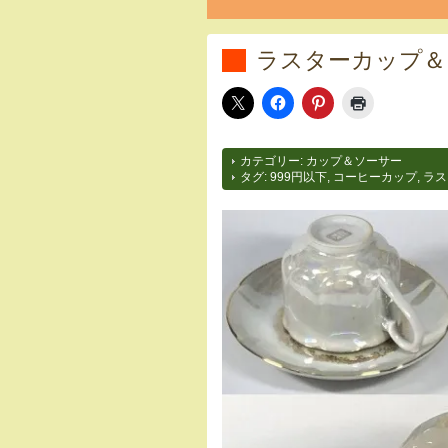
ラスターカップ＆ソ
カテゴリー:
カップ＆ソーサー
タグ:
999円以下
,
コーヒーカップ
,
ラス