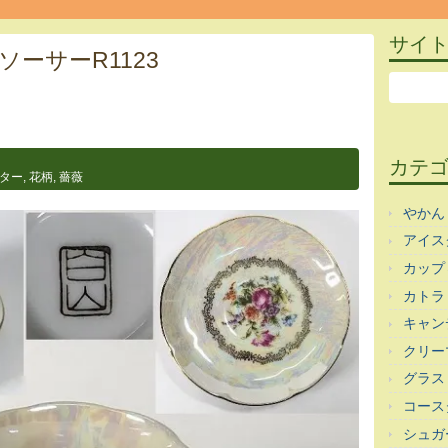
サイ
ーサーR1123
カテ
ター
,
花柄
,
薔薇
やかん
アイス
カップ
カトラ
キャン
クリー
グラス
コース
シュガ