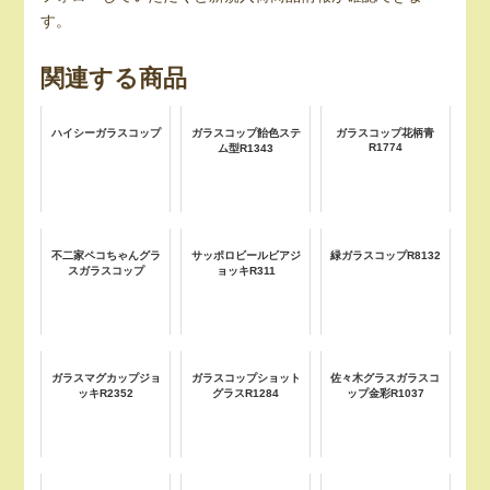
す。
関連する商品
ハイシーガラスコップ
ガラスコップ飴色ステ
ガラスコップ花柄青
R1774
ム型R1343
不二家ペコちゃんグラ
サッポロビールビアジ
緑ガラスコップR8132
スガラスコップ
ョッキR311
ガラスマグカップジョ
ガラスコップショット
佐々木グラスガラスコ
ッキR2352
グラスR1284
ップ金彩R1037