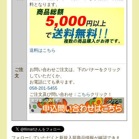
料となります。
送料はこちら
ご注
お問い合わせご注文は、下のバナーをクリック
文
していただくか、
お電話にても承ります。
058-201-5455
ご注文及び問い合わせ：
こちら
クリック！
フォローしていただくと新規入荷商品情報が確認できま