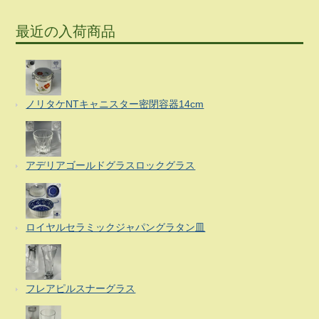
最近の入荷商品
ノリタケNTキャニスター密閉容器14cm
アデリアゴールドグラスロックグラス
ロイヤルセラミックジャパングラタン皿
フレアピルスナーグラス