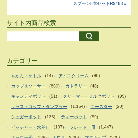
スプーン5本セットR9483 »
サイト内商品検索
カテゴリー
やかん・ケトル
(14)
アイスクリーム
(90)
カップ＆ソーサー
(860)
カトラリー
(48)
キャンディポット
(51)
クリーマー・ミルクポット
(99)
グラス・コップ・タンブラー
(1,154)
コースター
(20)
シュガーポット
(136)
ティーポット
(59)
ピッチャー・水差し
(137)
プレート・皿
(1,447)
ホーロー鍋
(136)
ボウル
(600)
マグカップ
(328)