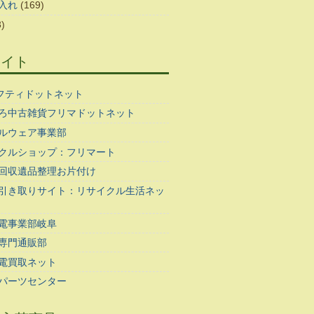
入れ
(169)
)
サイト
ギフティドットネット
ろ中古雑貨フリマドットネット
ルウェア事業部
クルショップ：フリマート
回収遺品整理お片付け
引き取りサイト：リサイクル生活ネッ
電事業部岐阜
専門通販部
電買取ネット
パーツセンター