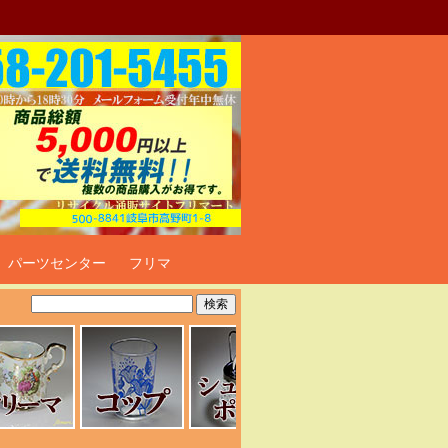
ト
パーツセンター
フリマ