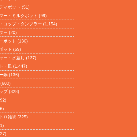
ディポット
(51)
マー・ミルクポット
(99)
・コップ・タンブラー
(1,154)
ター
(20)
ーポット
(136)
ポット
(59)
ャー・水差し
(137)
ト・皿
(1,447)
ー鍋
(136)
(600)
ップ
(328)
92)
6)
トロ雑貨
(325)
1)
27)