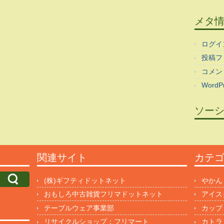
メタ
ログイ
投稿フ
コメン
WordPr
ソー
関連サイト
カテ
(株)ギフティドットネット
やかん
おもしろ中古雑貨フリマドットネット
アイス
テーブルウェア事業部
カップ
リサイクルショップ：フリマート
カトラ