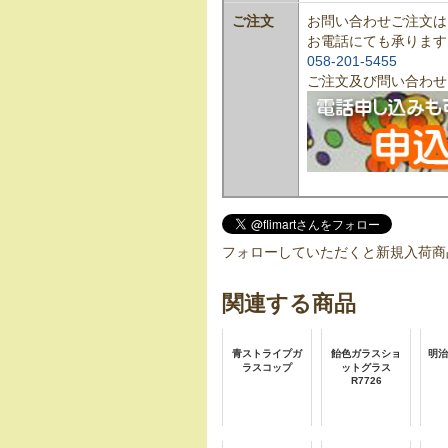
ご注文
お問い合わせご注文は
お電話にても承ります
058-201-5455
ご注文及び問い合わせ
フォローしていただくと新規入荷商
関連する商品
青ストライプガ
飴色ガラスショ
明治
ラスコップ
ットグラス
R7726