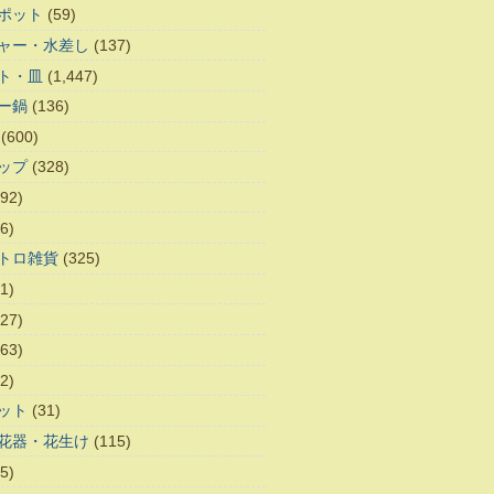
ポット
(59)
ャー・水差し
(137)
ト・皿
(1,447)
ー鍋
(136)
(600)
ップ
(328)
92)
6)
トロ雑貨
(325)
1)
27)
63)
2)
ット
(31)
花器・花生け
(115)
5)