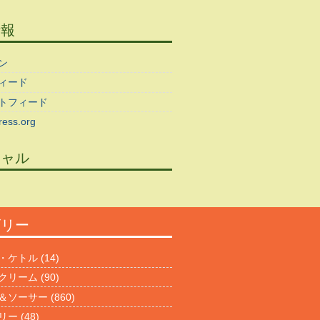
情報
ン
ィード
トフィード
ess.org
シャル
ゴリー
・ケトル
(14)
クリーム
(90)
＆ソーサー
(860)
リー
(48)