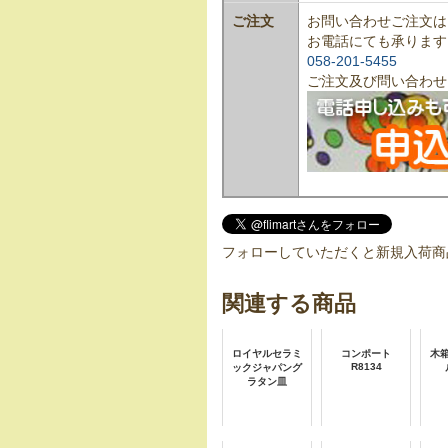
ご注文
お問い合わせご注文は
お電話にても承ります
058-201-5455
ご注文及び問い合わせ
フォローしていただくと新規入荷商
関連する商品
ロイヤルセラミ
コンポート
木
R8134
ックジャパング
ラタン皿