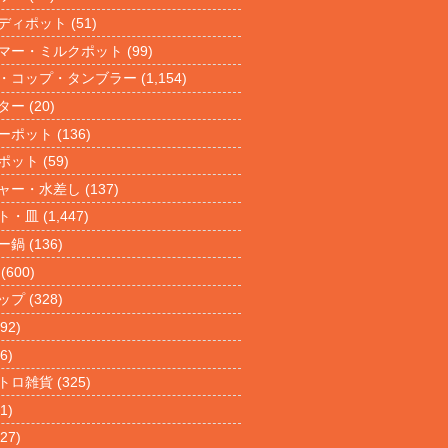
ディポット
(51)
マー・ミルクポット
(99)
・コップ・タンブラー
(1,154)
ター
(20)
ーポット
(136)
ポット
(59)
ャー・水差し
(137)
ト・皿
(1,447)
ー鍋
(136)
(600)
ップ
(328)
92)
6)
トロ雑貨
(325)
1)
27)