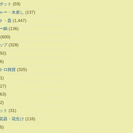
ポット
(59)
ャー・水差し
(137)
ト・皿
(1,447)
ー鍋
(136)
(600)
ップ
(328)
92)
6)
トロ雑貨
(325)
1)
27)
63)
2)
ット
(31)
花器・花生け
(116)
5)