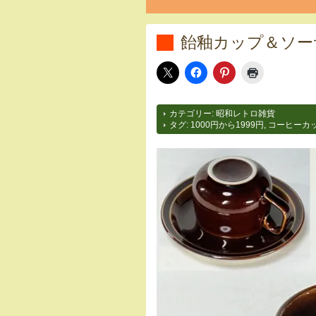
飴釉カップ＆ソーサ
カテゴリー:
昭和レトロ雑貨
タグ:
1000円から1999円
,
コーヒーカ