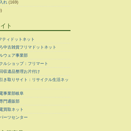
入れ
(169)
)
サイト
ギフティドットネット
ろ中古雑貨フリマドットネット
ルウェア事業部
クルショップ：フリマート
回収遺品整理お片付け
引き取りサイト：リサイクル生活ネッ
電事業部岐阜
専門通販部
電買取ネット
パーツセンター