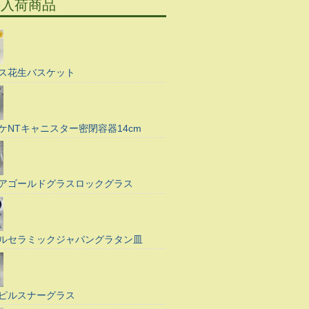
の入荷商品
ス花生バスケット
ケNTキャニスター密閉容器14cm
アゴールドグラスロックグラス
ルセラミックジャパングラタン皿
ピルスナーグラス