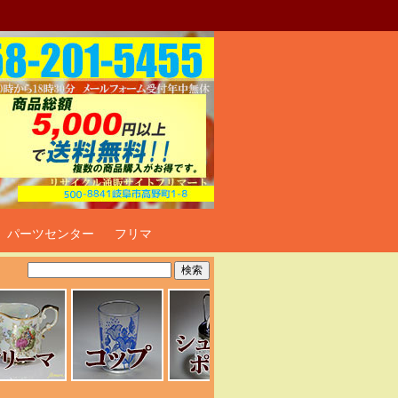
ト
パーツセンター
フリマ