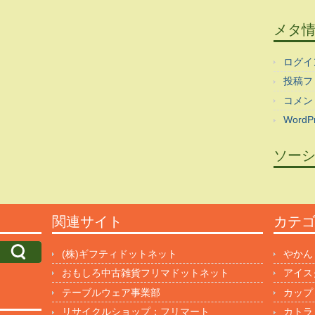
メタ
ログイ
投稿フ
コメン
WordPr
ソー
関連サイト
カテ
(株)ギフティドットネット
やかん
おもしろ中古雑貨フリマドットネット
アイス
テーブルウェア事業部
カップ
リサイクルショップ：フリマート
カトラ