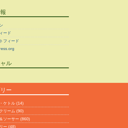
情報
ン
ィード
トフィード
ess.org
シャル
ゴリー
・ケトル
(14)
クリーム
(90)
＆ソーサー
(860)
リー
(48)