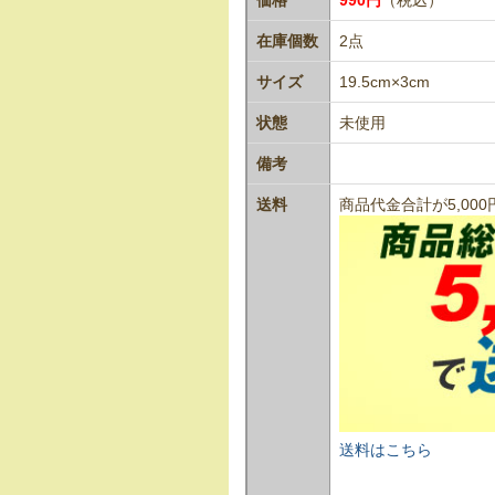
在庫個数
2点
サイズ
19.5cm×3cm
状態
未使用
備考
送料
商品代金合計が5,0
送料はこちら