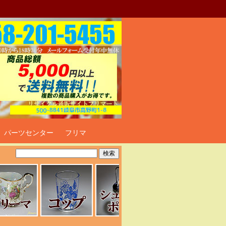
ト
パーツセンター
フリマ