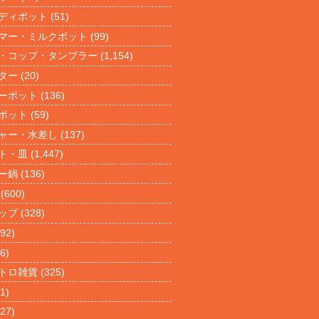
ディポット
(51)
マー・ミルクポット
(99)
・コップ・タンブラー
(1,154)
ター
(20)
ーポット
(136)
ポット
(59)
ャー・水差し
(137)
ト・皿
(1,447)
ー鍋
(136)
(600)
ップ
(328)
92)
6)
トロ雑貨
(325)
1)
27)