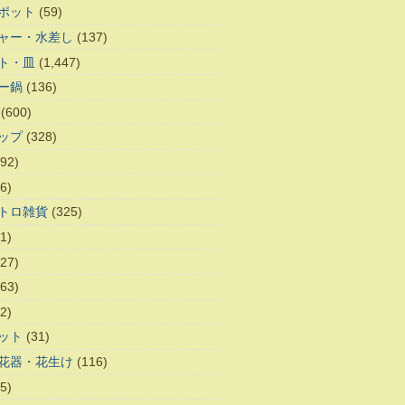
ポット
(59)
ャー・水差し
(137)
ト・皿
(1,447)
ー鍋
(136)
(600)
ップ
(328)
92)
6)
トロ雑貨
(325)
1)
27)
63)
2)
ット
(31)
花器・花生け
(116)
5)