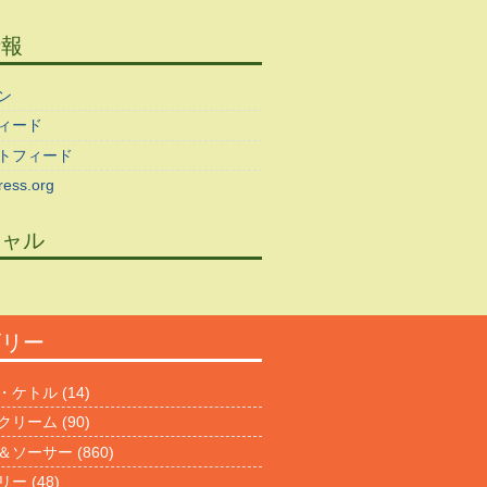
情報
ン
ィード
トフィード
ess.org
シャル
ゴリー
・ケトル
(14)
クリーム
(90)
＆ソーサー
(860)
リー
(48)