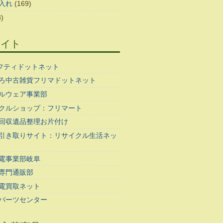
入れ
(169)
)
サイト
ギフティドットネット
ろ中古雑貨フリマドットネット
ルウェア事業部
クルショップ：フリマート
回収遺品整理お片付け
引き取りサイト：リサイクル生活ネッ
電事業部岐阜
専門通販部
電買取ネット
パーツセンター