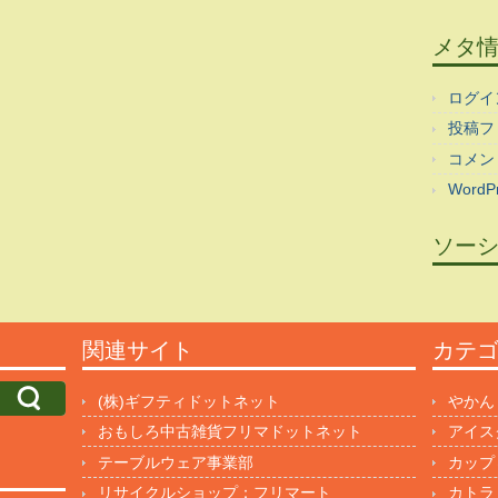
メタ
ログイ
投稿フ
コメン
WordPr
ソー
関連サイト
カテ
(株)ギフティドットネット
やかん
おもしろ中古雑貨フリマドットネット
アイス
テーブルウェア事業部
カップ
リサイクルショップ：フリマート
カトラ