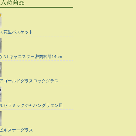
の入荷商品
ス花生バスケット
ケNTキャニスター密閉容器14cm
アゴールドグラスロックグラス
ルセラミックジャパングラタン皿
ピルスナーグラス