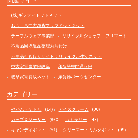
関連サイト
(株)ギフティドットネット
おもしろ中古雑貨フリマドットネット
テーブルウェア事業部
リサイクルショップ：フリマート
不用品回収遺品整理お片付け
不用品引き取りサイト：リサイクル生活ネット
中古家電事業部岐阜
和食器専門通販部
岐阜家電買取ネット
洋食器パーツセンター
カテゴリー
やかん・ケトル
(14)
アイスクリーム
(90)
カップ＆ソーサー
(860)
カトラリー
(48)
キャンディポット
(51)
クリーマー・ミルクポット
(99)