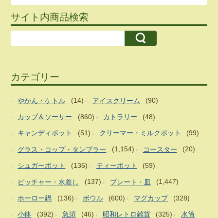
サイト内商品検索
カテゴリー
やかん・ケトル
(14)
アイスクリーム
(90)
カップ＆ソーサー
(860)
カトラリー
(48)
キャンディポット
(51)
クリーマー・ミルクポット
(99)
グラス・コップ・タンブラー
(1,154)
コースター
(20)
シュガーポット
(136)
ティーポット
(59)
ピッチャー・水差し
(137)
プレート・皿
(1,447)
ホーロー鍋
(136)
ボウル
(600)
マグカップ
(328)
小鉢
(392)
急須
(46)
昭和レトロ雑貨
(325)
水筒