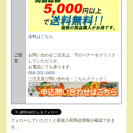
送料はこちら
ご注
お問い合わせご注文は、下のバナーをクリック
文
していただくか、
お電話にても承ります。
058-201-5455
ご注文及び問い合わせ：
こちら
クリック！
フォローしていただくと新規入荷商品情報が確認できま
す。