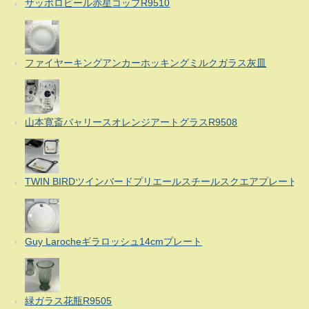
サッポロビール赤星コップR9510
ファイヤーキングアンカーホッキングミルクガラス灰皿
山本寛斎バャリースオレンジアートグラスR9508
TWIN BIRDツインバードプリエールスチールスクエアプレート
Guy Larocheギラロッシュ14cmプレート
緑ガラス花瓶R9505