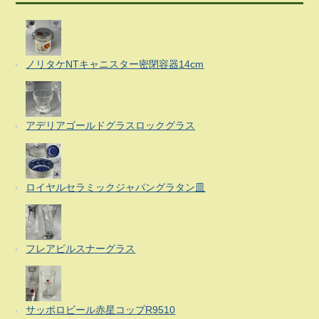
ノリタケNTキャニスター密閉容器14cm
アデリアゴールドグラスロックグラス
ロイヤルセラミックジャパングラタン皿
フレアピルスナーグラス
サッポロビール赤星コップR9510