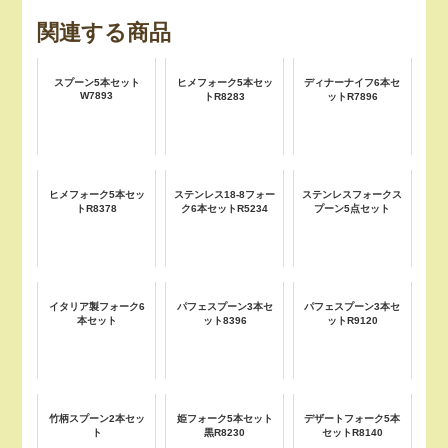
関連する商品
スプーン5本セット
ヒメフォーク5本セッ
ディナーナイフ6本セ
W7893
トR8283
ットR7896
ヒメフォーク5本セッ
ステンレス18-8フォー
ステンレスフォークス
トR8378
ク6本セットR5234
プーン5点セット
イタリア製フォーク6
パフェスプーン3本セ
パフェスプーン3本セ
本セット
ット8396
ットR9120
竹柄スプーン2本セッ
姫フォーク5本セット
デザートフォーク5本
ト
黒R8230
セットR8140