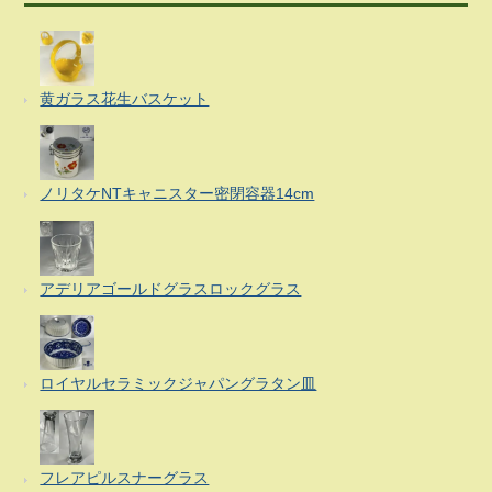
黄ガラス花生バスケット
ノリタケNTキャニスター密閉容器14cm
アデリアゴールドグラスロックグラス
ロイヤルセラミックジャパングラタン皿
フレアピルスナーグラス