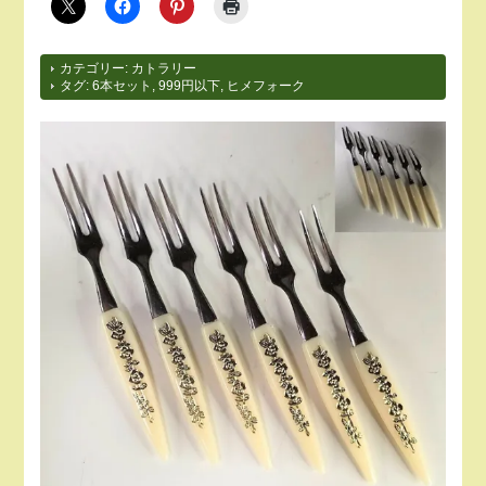
カテゴリー:
カトラリー
タグ:
6本セット
,
999円以下
,
ヒメフォーク