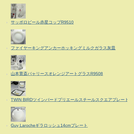
サッポロビール赤星コップR9510
ファイヤーキングアンカーホッキングミルクガラス灰皿
山本寛斎バャリースオレンジアートグラスR9508
TWIN BIRDツインバードプリエールスチールスクエアプレート
Guy Larocheギラロッシュ14cmプレート