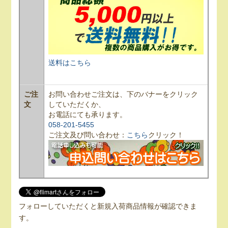
送料はこちら
ご注
お問い合わせご注文は、下のバナーをクリック
文
していただくか、
お電話にても承ります。
058-201-5455
ご注文及び問い合わせ：
こちら
クリック！
フォローしていただくと新規入荷商品情報が確認できま
す。