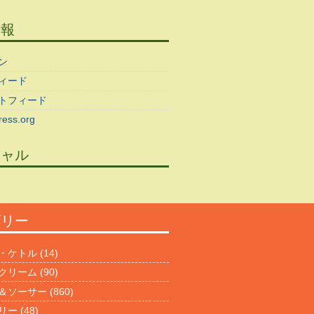
情報
ン
ィード
トフィード
ess.org
シャル
ゴリー
・ケトル
(14)
クリーム
(90)
＆ソーサー
(860)
リー
(48)