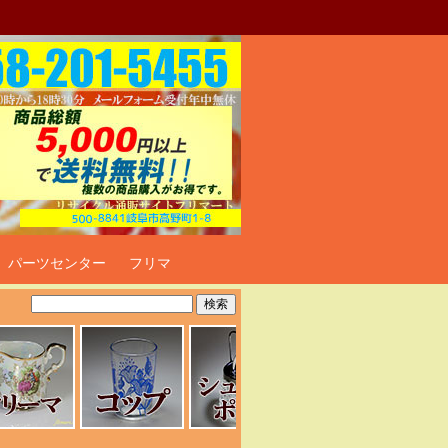
ト
パーツセンター
フリマ