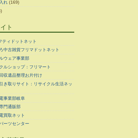
入れ
(169)
)
サイト
ギフティドットネット
ろ中古雑貨フリマドットネット
ルウェア事業部
クルショップ：フリマート
回収遺品整理お片付け
引き取りサイト：リサイクル生活ネッ
電事業部岐阜
専門通販部
電買取ネット
パーツセンター