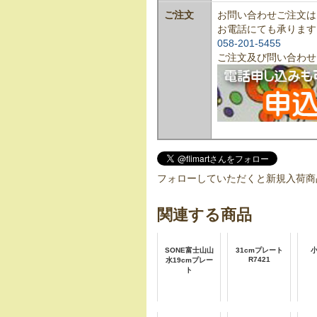
ご注文
お問い合わせご注文は
お電話にても承ります
058-201-5455
ご注文及び問い合わせ
フォローしていただくと新規入荷商
関連する商品
SONE富士山山
31cmプレート
小
R7421
水19cmプレー
ト