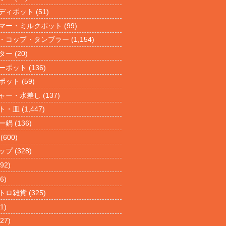
ディポット
(51)
マー・ミルクポット
(99)
・コップ・タンブラー
(1,154)
ター
(20)
ーポット
(136)
ポット
(59)
ャー・水差し
(137)
ト・皿
(1,447)
ー鍋
(136)
(600)
ップ
(328)
92)
6)
トロ雑貨
(325)
1)
27)