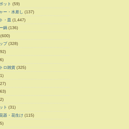
ポット
(59)
ャー・水差し
(137)
ト・皿
(1,447)
ー鍋
(136)
(600)
ップ
(328)
92)
6)
トロ雑貨
(325)
1)
27)
63)
2)
ット
(31)
花器・花生け
(115)
5)