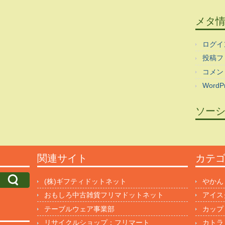
メタ
ログイ
投稿フ
コメン
WordPr
ソー
関連サイト
カテ
(株)ギフティドットネット
やかん
おもしろ中古雑貨フリマドットネット
アイス
テーブルウェア事業部
カップ
リサイクルショップ：フリマート
カトラ