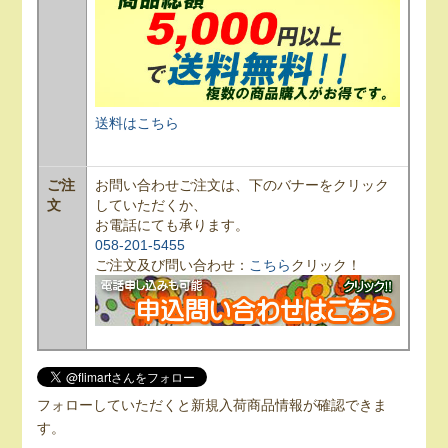
送料はこちら
ご注
お問い合わせご注文は、下のバナーをクリック
文
していただくか、
お電話にても承ります。
058-201-5455
ご注文及び問い合わせ：
こちら
クリック！
フォローしていただくと新規入荷商品情報が確認できま
す。