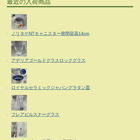
最近の入荷商品
ノリタケNTキャニスター密閉容器14cm
アデリアゴールドグラスロックグラス
ロイヤルセラミックジャパングラタン皿
フレアピルスナーグラス