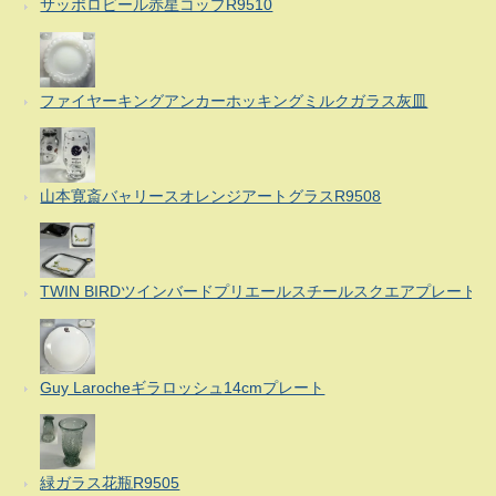
サッポロビール赤星コップR9510
ファイヤーキングアンカーホッキングミルクガラス灰皿
山本寛斎バャリースオレンジアートグラスR9508
TWIN BIRDツインバードプリエールスチールスクエアプレート
Guy Larocheギラロッシュ14cmプレート
緑ガラス花瓶R9505