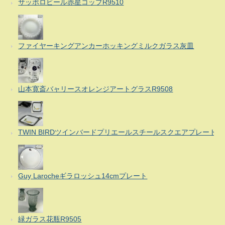
サッポロビール赤星コップR9510
ファイヤーキングアンカーホッキングミルクガラス灰皿
山本寛斎バャリースオレンジアートグラスR9508
TWIN BIRDツインバードプリエールスチールスクエアプレート
Guy Larocheギラロッシュ14cmプレート
緑ガラス花瓶R9505