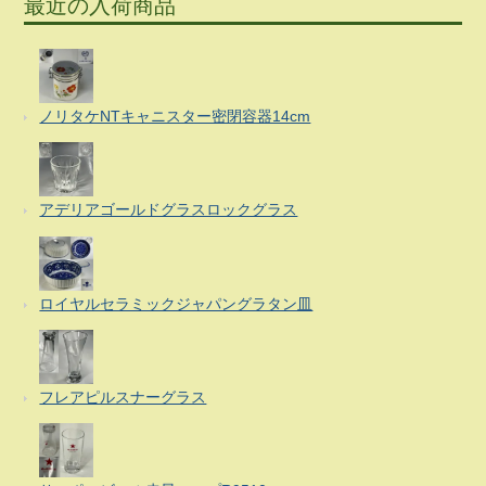
最近の入荷商品
ノリタケNTキャニスター密閉容器14cm
アデリアゴールドグラスロックグラス
ロイヤルセラミックジャパングラタン皿
フレアピルスナーグラス