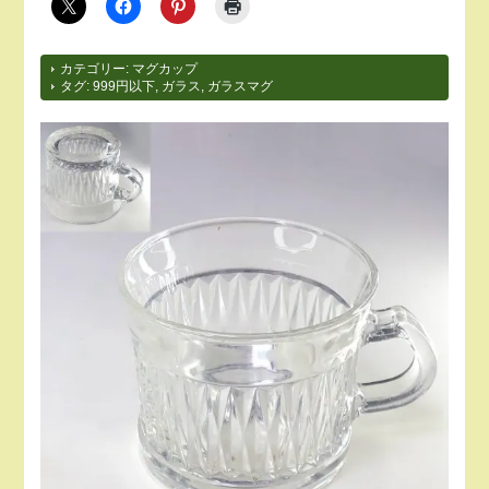
カテゴリー:
マグカップ
タグ:
999円以下
,
ガラス
,
ガラスマグ