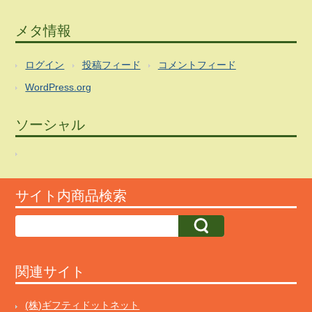
メタ情報
ログイン
投稿フィード
コメントフィード
WordPress.org
ソーシャル
サイト内商品検索
関連サイト
(株)ギフティドットネット