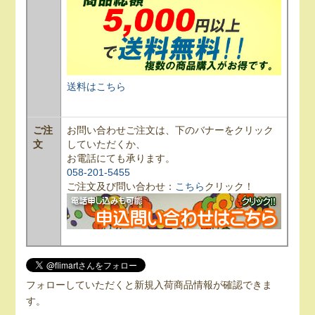
送料はこちら
ご注
お問い合わせご注文は、下のバナーをクリック
文
していただくか、
お電話にても承ります。
058-201-5455
ご注文及び問い合わせ：
こちら
クリック！
フォローしていただくと新規入荷商品情報が確認できま
す。