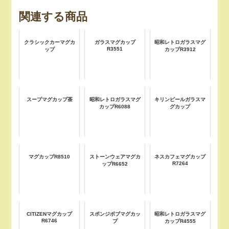
関連する商品
クラシックカーマグカ
ガラスマグカップ
昭和レトロガラスマグ
R3551
ップ
カップR3912
スープマグカップ茶
昭和レトロガラスマグ
キリンビールガラスマ
カップR6088
グカップ
マグカップR8510
ストーンウェアマグカ
ネスカフェマグカップ
R7264
ップR6652
CITIZENマグカップ
スポンジボブマグカッ
昭和レトロガラスマグ
R6746
プ
カップR4555