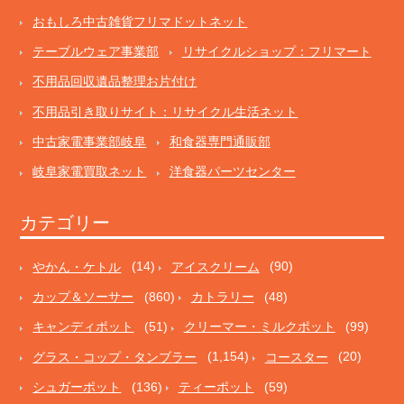
おもしろ中古雑貨フリマドットネット
テーブルウェア事業部
リサイクルショップ：フリマート
不用品回収遺品整理お片付け
不用品引き取りサイト：リサイクル生活ネット
中古家電事業部岐阜
和食器専門通販部
岐阜家電買取ネット
洋食器パーツセンター
カテゴリー
やかん・ケトル
(14)
アイスクリーム
(90)
カップ＆ソーサー
(860)
カトラリー
(48)
キャンディポット
(51)
クリーマー・ミルクポット
(99)
グラス・コップ・タンブラー
(1,154)
コースター
(20)
シュガーポット
(136)
ティーポット
(59)