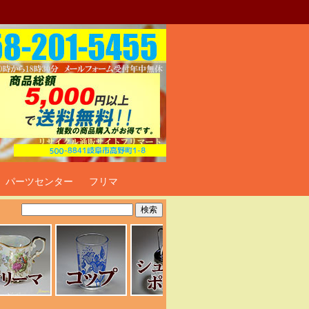
ト
パーツセンター
フリマ