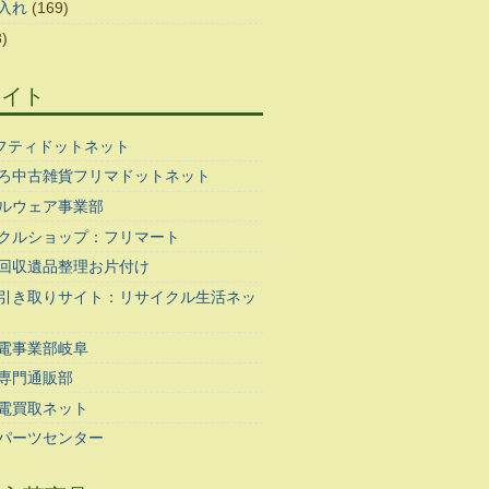
入れ
(169)
)
サイト
ギフティドットネット
ろ中古雑貨フリマドットネット
ルウェア事業部
クルショップ：フリマート
回収遺品整理お片付け
引き取りサイト：リサイクル生活ネッ
電事業部岐阜
専門通販部
電買取ネット
パーツセンター