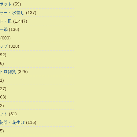
ポット
(59)
ャー・水差し
(137)
ト・皿
(1,447)
ー鍋
(136)
(600)
ップ
(328)
92)
6)
トロ雑貨
(325)
1)
27)
63)
2)
ット
(31)
花器・花生け
(115)
5)