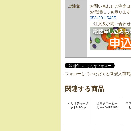
ご注文
お問い合わせご注文は
お電話にても承ります
058-201-5455
ご注文及び問い合わせ
フォローしていただくと新規入荷商
関連する商品
ハリオティーポ
カリタコーヒー
ラ
ット5-6Cup
サーバーR5365