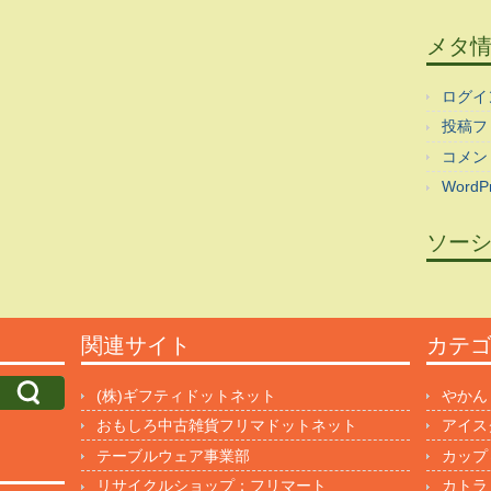
メタ
ログイ
投稿フ
コメン
WordPr
ソー
関連サイト
カテ
(株)ギフティドットネット
やかん
おもしろ中古雑貨フリマドットネット
アイス
テーブルウェア事業部
カップ
リサイクルショップ：フリマート
カトラ