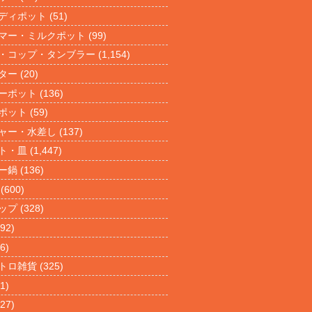
ディポット
(51)
マー・ミルクポット
(99)
・コップ・タンブラー
(1,154)
ター
(20)
ーポット
(136)
ポット
(59)
ャー・水差し
(137)
ト・皿
(1,447)
ー鍋
(136)
(600)
ップ
(328)
92)
6)
トロ雑貨
(325)
1)
27)