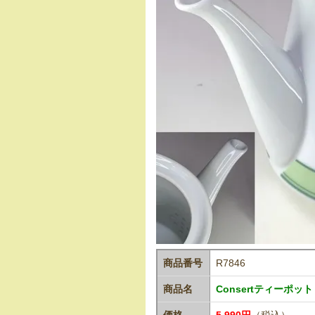
商品番号
R7846
商品名
Consertティーポット
価格
5,990円
（税込）