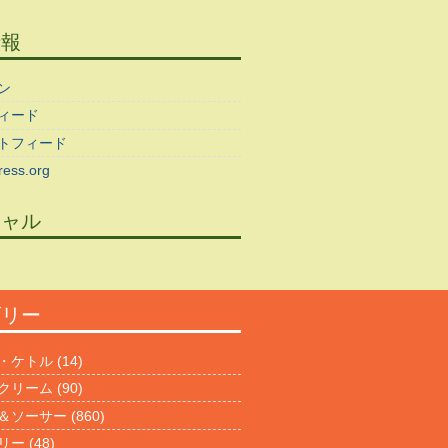
情報
ン
ィード
トフィード
ess.org
シャル
ゴリー
・ケトル
(14)
クリーム
(90)
＆ソーサー
(860)
リー
(48)