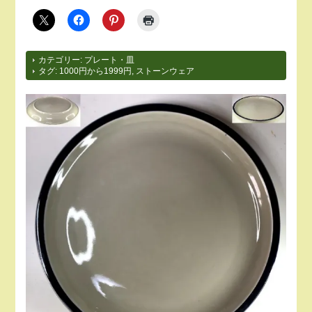
カテゴリー:
プレート・皿
タグ:
1000円から1999円
,
ストーンウェア