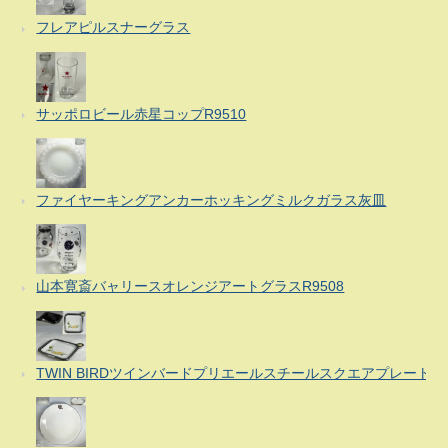
フレアピルスナーグラス
サッポロビール赤星コップR9510
ファイヤーキングアンカーホッキングミルクガラス灰皿
山本寛斎バャリースオレンジアートグラスR9508
TWIN BIRDツインバードプリエールスチールスクエアプレート