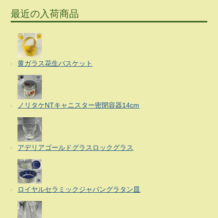
最近の入荷商品
黄ガラス花生バスケット
ノリタケNTキャニスター密閉容器14cm
アデリアゴールドグラスロックグラス
ロイヤルセラミックジャパングラタン皿