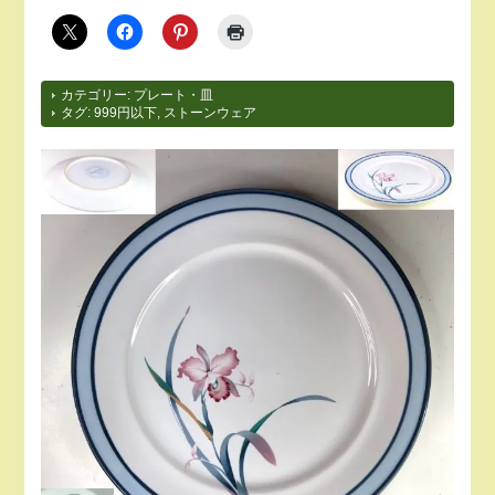
カテゴリー:
プレート・皿
タグ:
999円以下
,
ストーンウェア