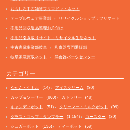
おもしろ中古雑貨フリマドットネット
テーブルウェア事業部
リサイクルショップ：フリマート
不用品回収遺品整理お片付け
不用品引き取りサイト：リサイクル生活ネット
中古家電事業部岐阜
和食器専門通販部
岐阜家電買取ネット
洋食器パーツセンター
カテゴリー
やかん・ケトル
(14)
アイスクリーム
(90)
カップ＆ソーサー
(860)
カトラリー
(48)
キャンディポット
(51)
クリーマー・ミルクポット
(99)
グラス・コップ・タンブラー
(1,154)
コースター
(20)
シュガーポット
(136)
ティーポット
(59)