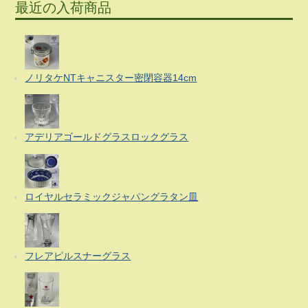
最近の入荷商品
ノリタケNTキャニスター密閉容器14cm
アデリアゴールドグラスロックグラス
ロイヤルセラミックジャパングラタン皿
フレアピルスナーグラス