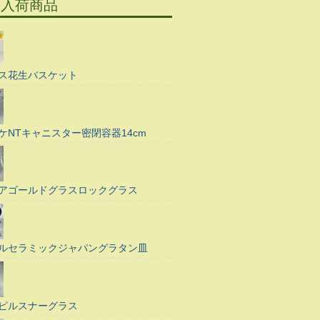
の入荷商品
ス花生バスケット
ケNTキャニスター密閉容器14cm
アゴールドグラスロックグラス
ルセラミックジャパングラタン皿
ピルスナーグラス