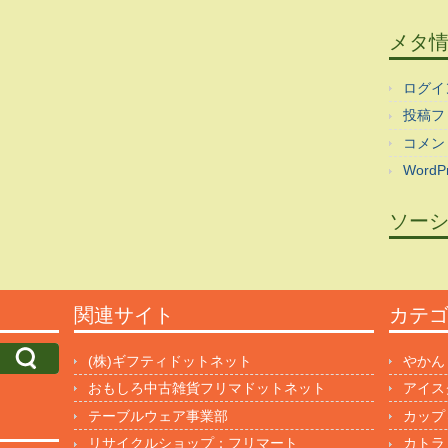
メタ
ログイ
投稿フ
コメン
WordPr
ソー
関連サイト
カテ
(株)ギフティドットネット
やかん
おもしろ中古雑貨フリマドットネット
アイス
テーブルウェア事業部
カップ
リサイクルショップ：フリマート
カトラ