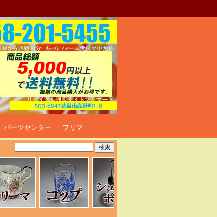
ト
パーツセンター
フリマ