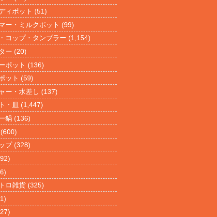
ディポット
(51)
マー・ミルクポット
(99)
・コップ・タンブラー
(1,154)
ター
(20)
ーポット
(136)
ポット
(59)
ャー・水差し
(137)
ト・皿
(1,447)
ー鍋
(136)
(600)
ップ
(328)
92)
6)
トロ雑貨
(325)
1)
27)