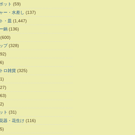
ポット
(59)
ャー・水差し
(137)
ト・皿
(1,447)
ー鍋
(136)
(600)
ップ
(328)
92)
6)
トロ雑貨
(325)
1)
27)
63)
2)
ット
(31)
花器・花生け
(116)
5)