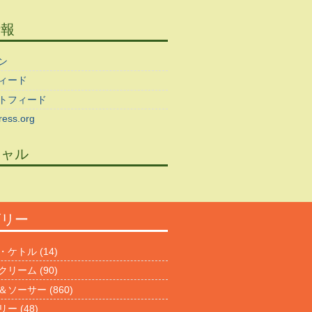
情報
ン
ィード
トフィード
ess.org
シャル
ゴリー
・ケトル
(14)
クリーム
(90)
＆ソーサー
(860)
リー
(48)