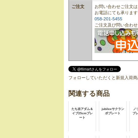
ご注文
お問い合わせご注文は
お電話にても承ります
058-201-5455
ご注文及び問い合わせ
フォローしていただくと新規入荷商
関連する商品
たち吉アダム＆
jubileeサクラン
ノ
イブ25cmプレ
ボプレート
プレ
ート