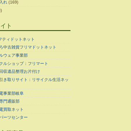
入れ
(169)
)
サイト
ギフティドットネット
ろ中古雑貨フリマドットネット
ルウェア事業部
クルショップ：フリマート
回収遺品整理お片付け
引き取りサイト：リサイクル生活ネッ
電事業部岐阜
専門通販部
電買取ネット
パーツセンター