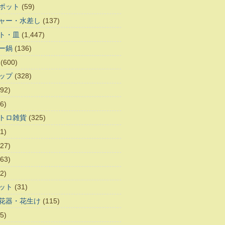
ポット
(59)
ャー・水差し
(137)
ト・皿
(1,447)
ー鍋
(136)
(600)
ップ
(328)
92)
6)
トロ雑貨
(325)
1)
27)
63)
2)
ット
(31)
花器・花生け
(115)
5)