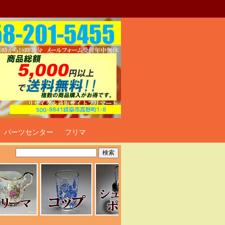
ト
パーツセンター
フリマ