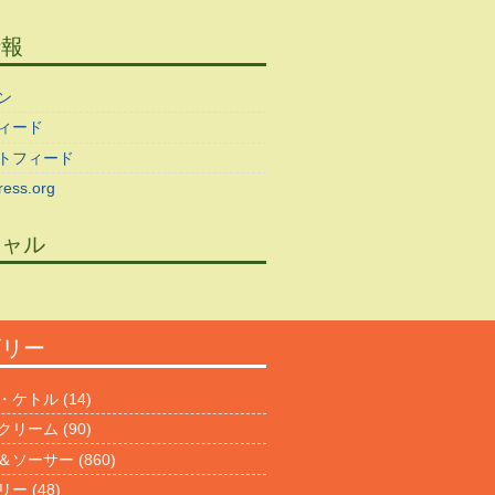
情報
ン
ィード
トフィード
ess.org
シャル
ゴリー
・ケトル
(14)
クリーム
(90)
＆ソーサー
(860)
リー
(48)