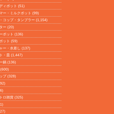
ディポット
(51)
マー・ミルクポット
(99)
・コップ・タンブラー
(1,154)
ター
(20)
ーポット
(136)
ポット
(59)
ャー・水差し
(137)
ト・皿
(1,447)
ー鍋
(136)
(600)
ップ
(328)
92)
6)
トロ雑貨
(325)
1)
27)