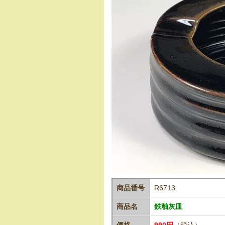
商品番号
R6713
商品名
鉄釉灰皿
価格
990円
（税込）