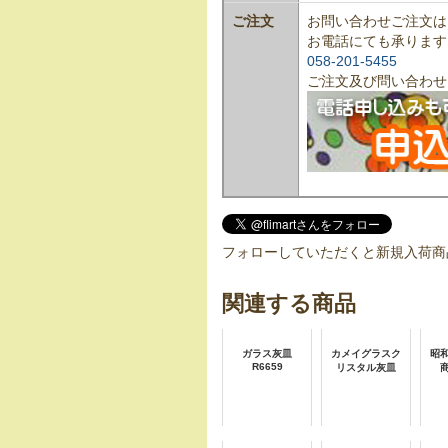
ご注文
お問い合わせご注文は
お電話にても承ります
058-201-5455
ご注文及び問い合わせ
フォローしていただくと新規入荷商
関連する商品
ガラス灰皿
カメイグラスク
昭
R6659
リスタル灰皿