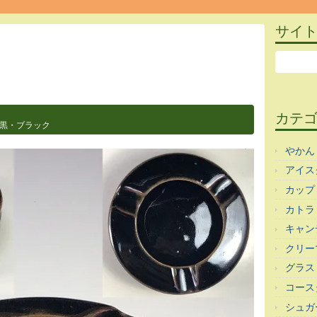
サイ
カテ
黒・ブラック
やかん
アイス
カップ
カトラ
キャン
クリー
グラス
コース
シュガ