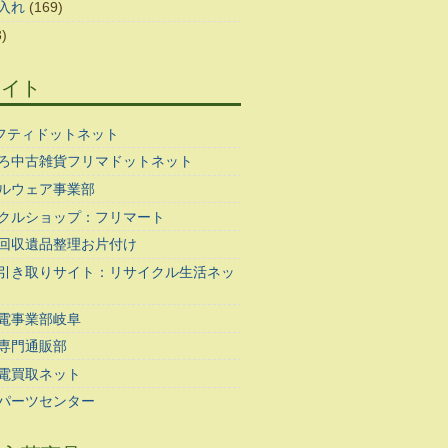
入れ
(169)
)
サイト
ギフティドットネット
ろ中古雑貨フリマドットネット
ルウェア事業部
クルショップ：フリマート
回収遺品整理お片付け
引き取りサイト：リサイクル生活ネッ
電事業部岐阜
専門通販部
電買取ネット
パーツセンター