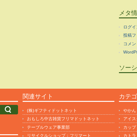
メタ
ログイ
投稿フ
コメン
WordPr
ソー
関連サイト
カテ
(株)ギフティドットネット
やかん
おもしろ中古雑貨フリマドットネット
アイス
テーブルウェア事業部
カップ
リサイクルショップ：フリマート
カトラ