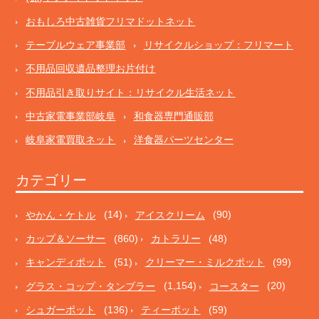
おもしろ中古雑貨フリマドットネット
テーブルウェア事業部
リサイクルショップ：フリマート
不用品回収遺品整理お片付け
不用品引き取りサイト：リサイクル生活ネット
中古家電事業部岐阜
和食器専門通販部
岐阜家電買取ネット
洋食器パーツセンター
カテゴリー
やかん・ケトル
(14)
アイスクリーム
(90)
カップ＆ソーサー
(860)
カトラリー
(48)
キャンディポット
(51)
クリーマー・ミルクポット
(99)
グラス・コップ・タンブラー
(1,154)
コースター
(20)
シュガーポット
(136)
ティーポット
(59)