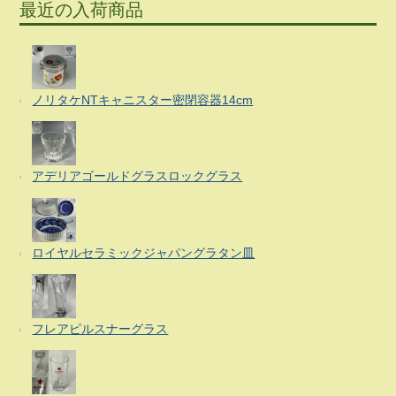
最近の入荷商品
ノリタケNTキャニスター密閉容器14cm
アデリアゴールドグラスロックグラス
ロイヤルセラミックジャパングラタン皿
フレアピルスナーグラス