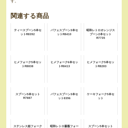
す。
関連する商品
ティースプーン5本セ
パフェスプーン3本セ
昭和レトロオレンジス
ットR8392
ットR8410
プーン2本セット
R7735
ヒメフォーク5本セッ
ヒメフォーク6本セッ
ヒメフォーク5本セッ
トR8838
トR8413
トR8283
スプーン5本セット
パフェスプーン3本セ
ケーキフォーク5本セ
R7887
ット8396
ット
ステンレス姫フォーク
昭和レトロ薔薇フォー
スプーン5本セット