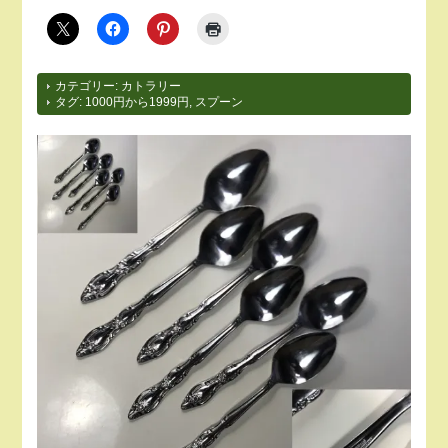
カテゴリー:
カトラリー
タグ:
1000円から1999円
,
スプーン