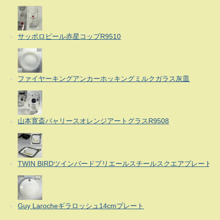
サッポロビール赤星コップR9510
ファイヤーキングアンカーホッキングミルクガラス灰皿
山本寛斎バャリースオレンジアートグラスR9508
TWIN BIRDツインバードプリエールスチールスクエアプレート
Guy Larocheギラロッシュ14cmプレート