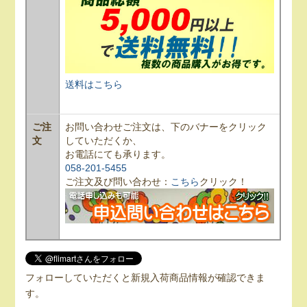
送料はこちら
ご注
お問い合わせご注文は、下のバナーをクリック
文
していただくか、
お電話にても承ります。
058-201-5455
ご注文及び問い合わせ：
こちら
クリック！
フォローしていただくと新規入荷商品情報が確認できま
す。