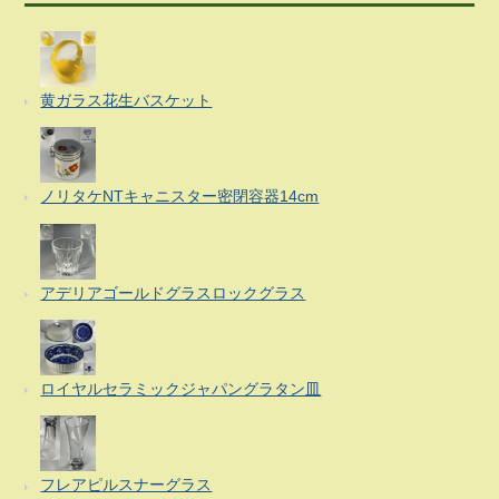
黄ガラス花生バスケット
ノリタケNTキャニスター密閉容器14cm
アデリアゴールドグラスロックグラス
ロイヤルセラミックジャパングラタン皿
フレアピルスナーグラス