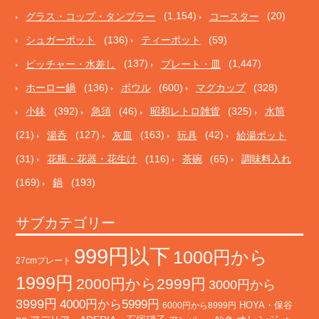
グラス・コップ・タンブラー
(1,154)
コースター
(20)
シュガーポット
(136)
ティーポット
(59)
ピッチャー・水差し
(137)
プレート・皿
(1,447)
ホーロー鍋
(136)
ボウル
(600)
マグカップ
(328)
小鉢
(392)
急須
(46)
昭和レトロ雑貨
(325)
水筒
(21)
湯呑
(127)
灰皿
(163)
玩具
(42)
給湯ポット
(31)
花瓶・花器・花生け
(116)
茶碗
(65)
調味料入れ
(169)
鍋
(193)
サブカテゴリー
999円以下
1000円から
27cmプレート
1999円
2000円から2999円
3000円から
3999円
4000円から5999円
HOYA・保谷
6000円から8999円