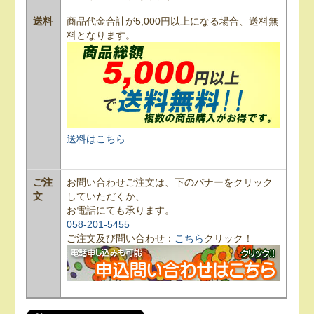
送料
商品代金合計が5,000円以上になる場合、送料無
料となります。
送料はこちら
ご注
お問い合わせご注文は、下のバナーをクリック
文
していただくか、
お電話にても承ります。
058-201-5455
ご注文及び問い合わせ：
こちら
クリック！