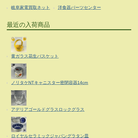
岐阜家電買取ネット
洋食器パーツセンター
最近の入荷商品
黄ガラス花生バスケット
ノリタケNTキャニスター密閉容器14cm
アデリアゴールドグラスロックグラス
ロイヤルセラミックジャパングラタン皿