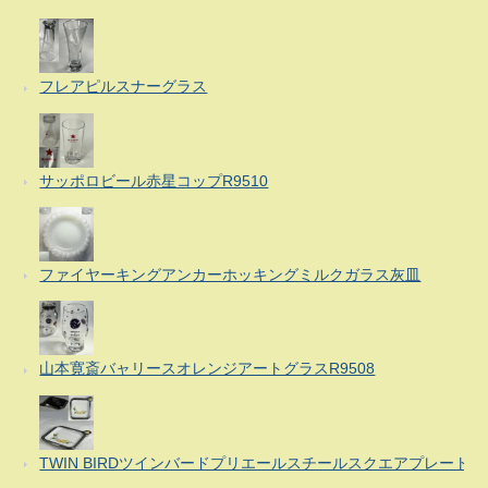
フレアピルスナーグラス
サッポロビール赤星コップR9510
ファイヤーキングアンカーホッキングミルクガラス灰皿
山本寛斎バャリースオレンジアートグラスR9508
TWIN BIRDツインバードプリエールスチールスクエアプレート