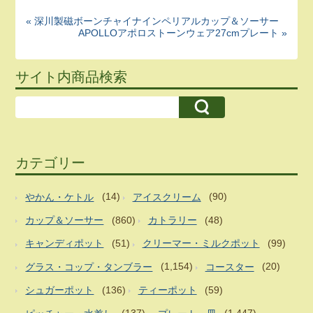
« 深川製磁ボーンチャイナインペリアルカップ＆ソーサー
APOLLOアポロストーンウェア27cmプレート »
サイト内商品検索
カテゴリー
やかん・ケトル
(14)
アイスクリーム
(90)
カップ＆ソーサー
(860)
カトラリー
(48)
キャンディポット
(51)
クリーマー・ミルクポット
(99)
グラス・コップ・タンブラー
(1,154)
コースター
(20)
シュガーポット
(136)
ティーポット
(59)