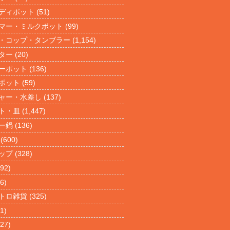
ディポット
(51)
マー・ミルクポット
(99)
・コップ・タンブラー
(1,154)
ター
(20)
ーポット
(136)
ポット
(59)
ャー・水差し
(137)
ト・皿
(1,447)
ー鍋
(136)
(600)
ップ
(328)
92)
6)
トロ雑貨
(325)
1)
27)