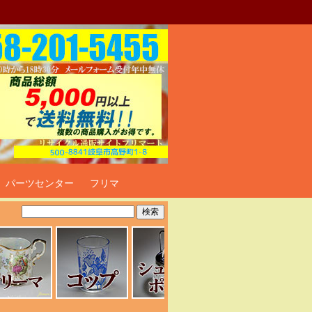
ト
パーツセンター
フリマ