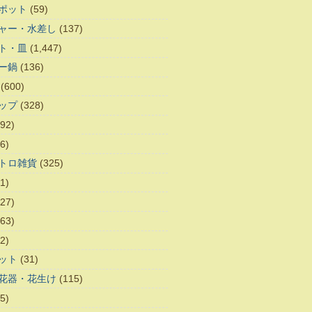
ポット
(59)
ャー・水差し
(137)
ト・皿
(1,447)
ー鍋
(136)
(600)
ップ
(328)
92)
6)
トロ雑貨
(325)
1)
27)
63)
2)
ット
(31)
花器・花生け
(115)
5)