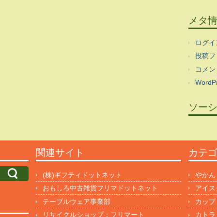
メタ
ログイ
投稿フ
コメン
WordPr
ソー
関連サイト
カテ
(株)ギフティドットネット
やかん
おもしろ中古雑貨フリマドットネット
アイス
テーブルウェア事業部
カップ
リサイクルショップ：フリマート
カトラ