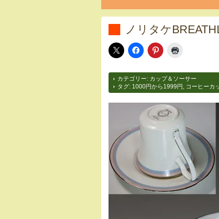
ノリタケBREAT
カテゴリー:
カップ＆ソーサー
タグ:
1000円から1999円
,
コーヒーカ