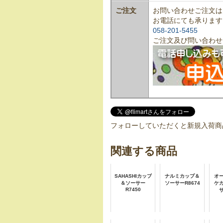
ご注文
お問い合わせご注文は
お電話にても承ります
058-201-5455
ご注文及び問い合わせ
フォローしていただくと新規入荷商
関連する商品
SAHASHIカップ
ナルミカップ＆
オ
＆ソーサー
ソーサーR8674
ケ
R7450
サ