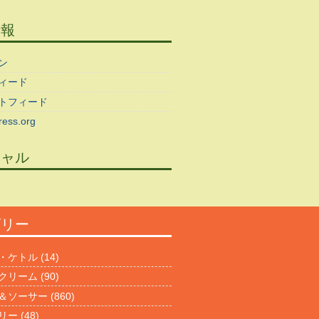
情報
ン
ィード
トフィード
ess.org
シャル
ゴリー
・ケトル
(14)
クリーム
(90)
＆ソーサー
(860)
リー
(48)