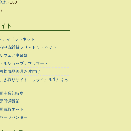
入れ
(169)
)
サイト
ギフティドットネット
ろ中古雑貨フリマドットネット
ルウェア事業部
クルショップ：フリマート
回収遺品整理お片付け
引き取りサイト：リサイクル生活ネッ
電事業部岐阜
専門通販部
電買取ネット
パーツセンター