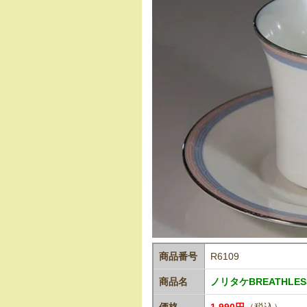
商品番号
R6109
商品名
ノリタケBREATHL
価格
1,990円
（税込）