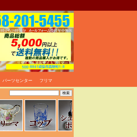
ト
パーツセンター
フリマ