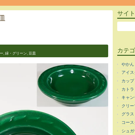
サイ
皿
カテ
ー
,
緑・グリーン
,
豆皿
やかん
アイス
カップ
カトラ
キャン
クリー
グラス
コース
シュガ