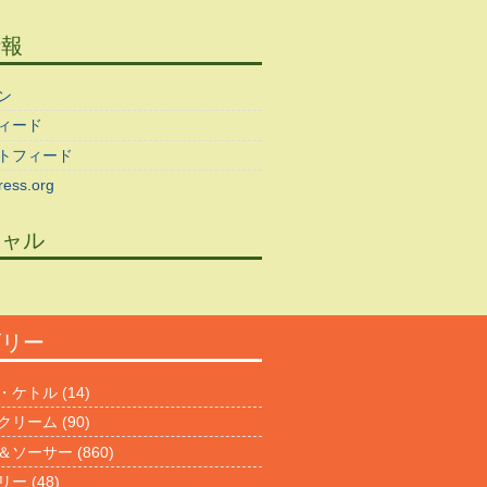
情報
ン
ィード
トフィード
ess.org
シャル
ゴリー
・ケトル
(14)
クリーム
(90)
＆ソーサー
(860)
リー
(48)