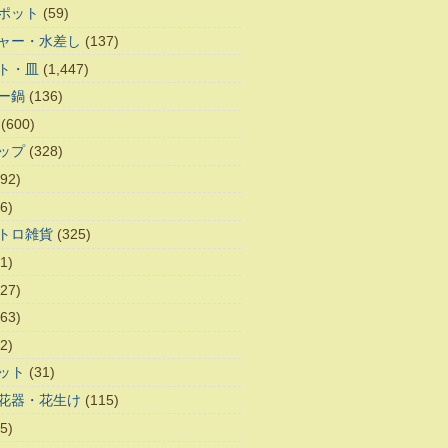
ポット
(59)
ャー・水差し
(137)
ト・皿
(1,447)
ー鍋
(136)
(600)
ップ
(328)
92)
6)
トロ雑貨
(325)
1)
27)
63)
2)
ット
(31)
花器・花生け
(115)
5)