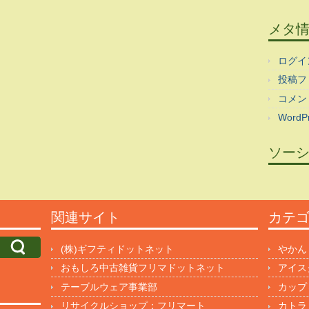
メタ
ログイ
投稿フ
コメン
WordPr
ソー
関連サイト
カテ
(株)ギフティドットネット
やかん
おもしろ中古雑貨フリマドットネット
アイス
テーブルウェア事業部
カップ
リサイクルショップ：フリマート
カトラ