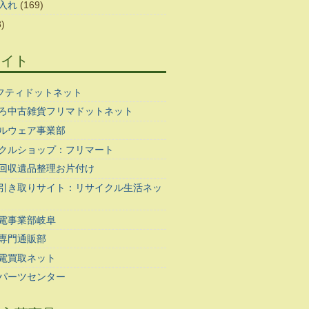
入れ
(169)
)
サイト
ギフティドットネット
ろ中古雑貨フリマドットネット
ルウェア事業部
クルショップ：フリマート
回収遺品整理お片付け
引き取りサイト：リサイクル生活ネッ
電事業部岐阜
専門通販部
電買取ネット
パーツセンター