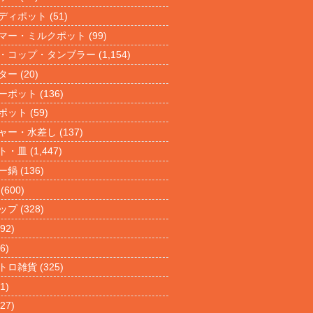
ディポット
(51)
マー・ミルクポット
(99)
・コップ・タンブラー
(1,154)
ター
(20)
ーポット
(136)
ポット
(59)
ャー・水差し
(137)
ト・皿
(1,447)
ー鍋
(136)
(600)
ップ
(328)
92)
6)
トロ雑貨
(325)
1)
27)