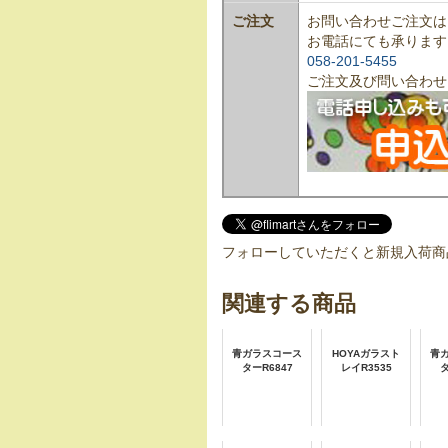
ご注文
お問い合わせご注文は
お電話にても承ります
058-201-5455
ご注文及び問い合わせ
フォローしていただくと新規入荷商
関連する商品
青ガラスコース
HOYAガラスト
青
ターR6847
レイR3535
タ