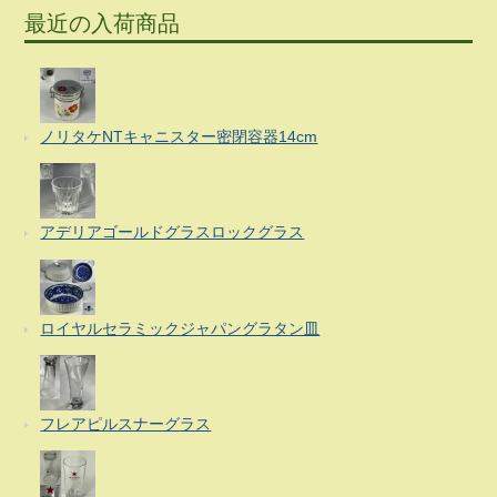
最近の入荷商品
ノリタケNTキャニスター密閉容器14cm
アデリアゴールドグラスロックグラス
ロイヤルセラミックジャパングラタン皿
フレアピルスナーグラス