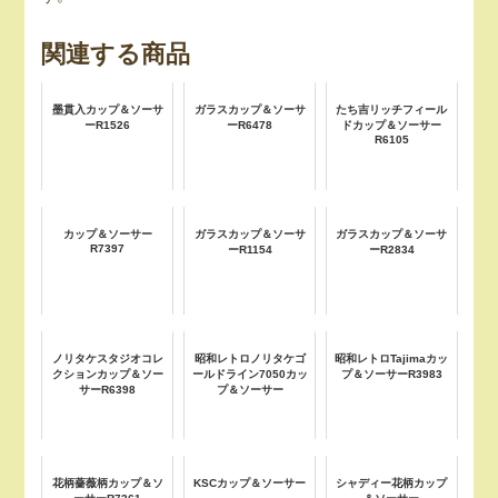
関連する商品
墨貫入カップ＆ソーサ
ガラスカップ＆ソーサ
たち吉リッチフィール
ーR1526
ーR6478
ドカップ＆ソーサー
R6105
カップ＆ソーサー
ガラスカップ＆ソーサ
ガラスカップ＆ソーサ
R7397
ーR1154
ーR2834
ノリタケスタジオコレ
昭和レトロノリタケゴ
昭和レトロTajimaカッ
クションカップ＆ソー
ールドライン7050カッ
プ＆ソーサーR3983
サーR6398
プ＆ソーサー
花柄薔薇柄カップ＆ソ
KSCカップ＆ソーサー
シャディー花柄カップ