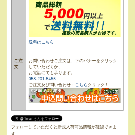
送料はこちら
ご注
お問い合わせご注文は、下のバナーをクリック
文
していただくか、
お電話にても承ります。
058-201-5455
ご注文及び問い合わせ：
こちら
クリック！
フォローしていただくと新規入荷商品情報が確認できま
す。