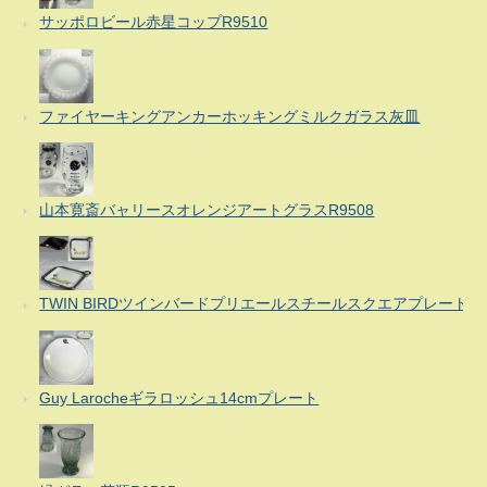
サッポロビール赤星コップR9510
ファイヤーキングアンカーホッキングミルクガラス灰皿
山本寛斎バャリースオレンジアートグラスR9508
TWIN BIRDツインバードプリエールスチールスクエアプレート
Guy Larocheギラロッシュ14cmプレート