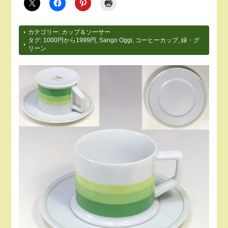
カテゴリー:
カップ＆ソーサー
タグ:
1000円から1999円
,
Sango Oggi
,
コーヒーカップ
,
緑・グ
リーン