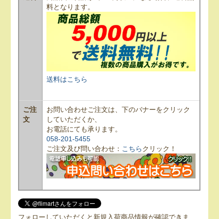
料となります。
送料はこちら
ご注
お問い合わせご注文は、下のバナーをクリック
文
していただくか、
お電話にても承ります。
058-201-5455
ご注文及び問い合わせ：
こちら
クリック！
フォローしていただくと新規入荷商品情報が確認できま