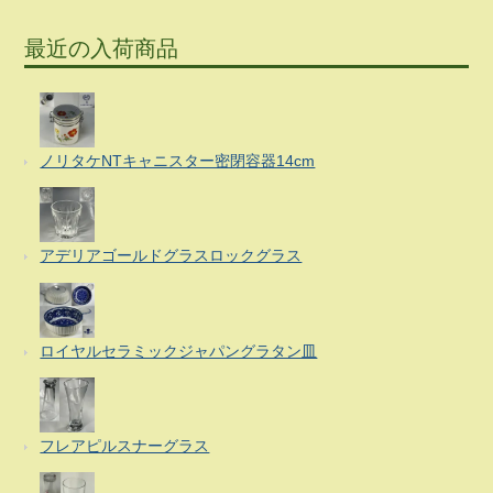
最近の入荷商品
ノリタケNTキャニスター密閉容器14cm
アデリアゴールドグラスロックグラス
ロイヤルセラミックジャパングラタン皿
フレアピルスナーグラス