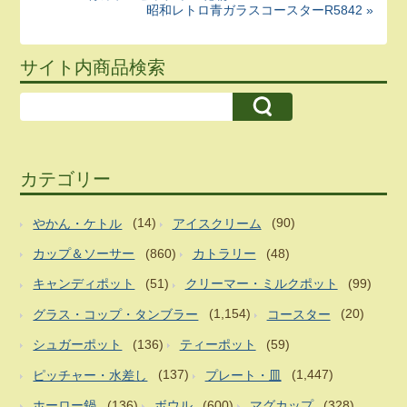
昭和レトロ青ガラスコースターR5842 »
サイト内商品検索
カテゴリー
やかん・ケトル
(14)
アイスクリーム
(90)
カップ＆ソーサー
(860)
カトラリー
(48)
キャンディポット
(51)
クリーマー・ミルクポット
(99)
グラス・コップ・タンブラー
(1,154)
コースター
(20)
シュガーポット
(136)
ティーポット
(59)
ピッチャー・水差し
(137)
プレート・皿
(1,447)
ホーロー鍋
(136)
ボウル
(600)
マグカップ
(328)