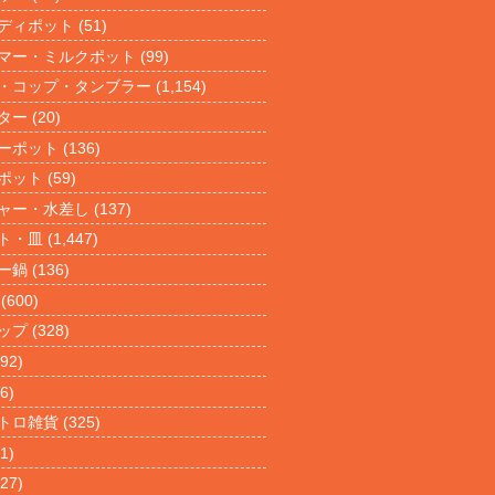
ディポット
(51)
マー・ミルクポット
(99)
・コップ・タンブラー
(1,154)
ター
(20)
ーポット
(136)
ポット
(59)
ャー・水差し
(137)
ト・皿
(1,447)
ー鍋
(136)
(600)
ップ
(328)
92)
6)
トロ雑貨
(325)
1)
27)