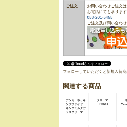
ご注文
お問い合わせご注文は
お電話にても承ります
058-201-5455
ご注文及び問い合わせ
フォローしていただくと新規入荷商
関連する商品
アンカーホッキ
クリーマー
R8651
ングファイヤー
Ya
キングミルクガ
ラスクリーマー