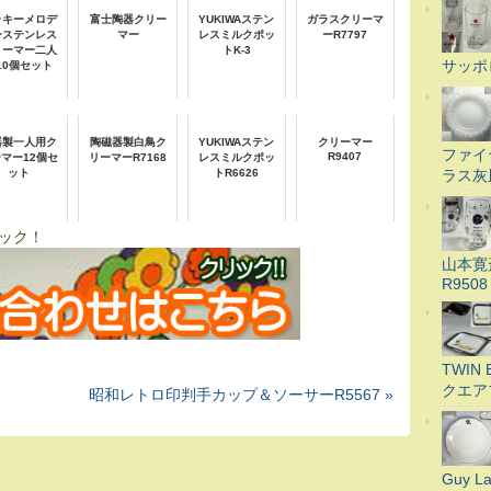
ッキーメロデ
富士陶器クリー
YUKIWAステン
ガラスクリーマ
ーステンレス
マー
レスミルクポッ
ーR7797
リーマー二人
トK-3
サッポ
10個セット
器製一人用ク
陶磁器製白鳥ク
YUKIWAステン
クリーマー
ファイ
R9407
マー12個セ
リーマーR7168
レスミルクポッ
ラス灰
ット
トR6626
ック！
山本寛
R9508
TWI
クエア
昭和レトロ印判手カップ＆ソーサーR5567 »
Guy 