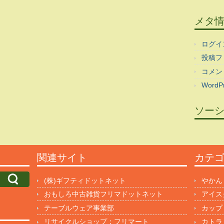
メタ
ログイ
投稿フ
コメン
WordPr
ソー
関連サイト
カテ
(株)ギフティドットネット
やかん
おもしろ中古雑貨フリマドットネット
アイス
テーブルウェア事業部
カップ
リサイクルショップ：フリマート
カトラ