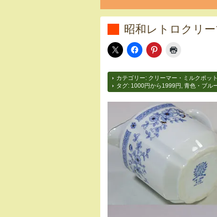
昭和レトロクリーマ
カテゴリー:
クリーマー・ミルクポッ
タグ:
1000円から1999円
,
青色・ブル