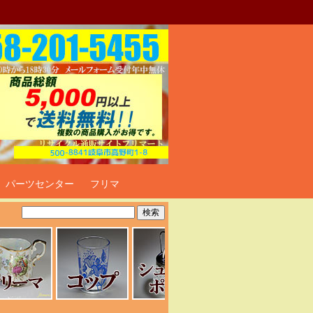
ト
パーツセンター
フリマ