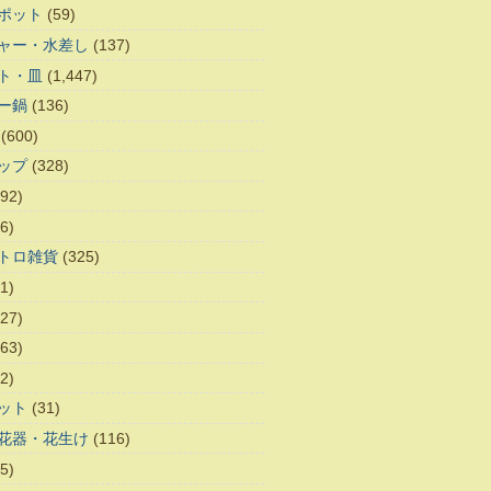
ポット
(59)
ャー・水差し
(137)
ト・皿
(1,447)
ー鍋
(136)
(600)
ップ
(328)
92)
6)
トロ雑貨
(325)
1)
27)
63)
2)
ット
(31)
花器・花生け
(116)
5)