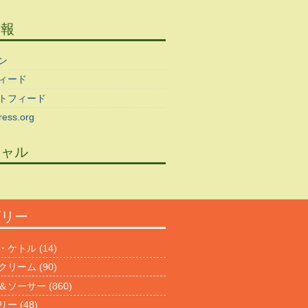
情報
ン
ィード
トフィード
ess.org
シャル
ゴリー
・ケトル
(14)
クリーム
(90)
＆ソーサー
(860)
リー
(48)