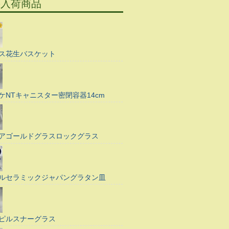
の入荷商品
ス花生バスケット
ケNTキャニスター密閉容器14cm
アゴールドグラスロックグラス
ルセラミックジャパングラタン皿
ピルスナーグラス