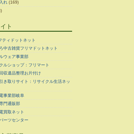
入れ
(169)
)
サイト
ギフティドットネット
ろ中古雑貨フリマドットネット
ルウェア事業部
クルショップ：フリマート
回収遺品整理お片付け
引き取りサイト：リサイクル生活ネッ
電事業部岐阜
専門通販部
電買取ネット
パーツセンター