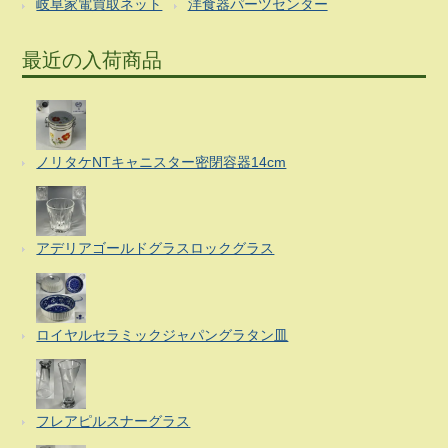
岐阜家電買取ネット
洋食器パーツセンター
最近の入荷商品
ノリタケNTキャニスター密閉容器14cm
アデリアゴールドグラスロックグラス
ロイヤルセラミックジャパングラタン皿
フレアピルスナーグラス