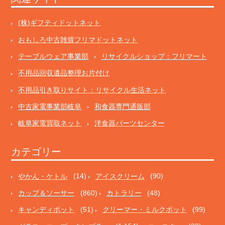
(株)ギフティドットネット
おもしろ中古雑貨フリマドットネット
テーブルウェア事業部
リサイクルショップ：フリマート
不用品回収遺品整理お片付け
不用品引き取りサイト：リサイクル生活ネット
中古家電事業部岐阜
和食器専門通販部
岐阜家電買取ネット
洋食器パーツセンター
カテゴリー
やかん・ケトル
(14)
アイスクリーム
(90)
カップ＆ソーサー
(860)
カトラリー
(48)
キャンディポット
(51)
クリーマー・ミルクポット
(99)