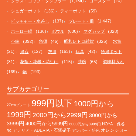
グラス・コップ・タンブラー
(1,154)
コースター
(20)
シュガーポット
(136)
ティーポット
(59)
ピッチャー・水差し
(137)
プレート・皿
(1,447)
ホーロー鍋
(136)
ボウル
(600)
マグカップ
(328)
小鉢
(392)
急須
(46)
昭和レトロ雑貨
(325)
水筒
(21)
湯呑
(127)
灰皿
(163)
玩具
(42)
給湯ポット
(31)
花瓶・花器・花生け
(115)
茶碗
(65)
調味料入れ
(169)
鍋
(193)
サブカテゴリー
999円以下
1000円から
27cmプレート
1999円
2000円から2999円
3000円から
3999円
4000円から5999円
HOYA・保谷
6000円から8999円
オレンジ
アデリア・ADERIA・石塚硝子
アンバー・飴色
オー
RC