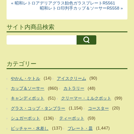
« 昭和レトロアデリアグラス飴色ガラスプレートR5561
昭和レトロ印判手カップ＆ソーサーR5558 »
サイト内商品検索
カテゴリー
やかん・ケトル
(14)
アイスクリーム
(90)
カップ＆ソーサー
(860)
カトラリー
(48)
キャンディポット
(51)
クリーマー・ミルクポット
(99)
グラス・コップ・タンブラー
(1,154)
コースター
(20)
シュガーポット
(136)
ティーポット
(59)
ピッチャー・水差し
(137)
プレート・皿
(1,447)