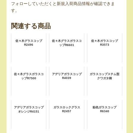
フォローしていただくと新規入荷商品情報が確認できま
す。
関連する商品
佐々木グラスコップ
佐々木グラスガラスコ
佐々木ガラスコップ
R2496
R3573
ップR6601
佐々木グラスガラスコ
アデリアガラスコップ
ガラスコップステム型
R4039
ップR7500
クワガタ柄
アデリアガラスコップ
ガラスロックグラス
飴色ガラスコップ
R2457
R6340
オレンジR4151