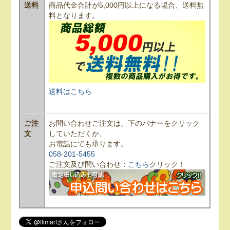
送料
商品代金合計が5,000円以上になる場合、送料無
料となります。
送料はこちら
ご注
お問い合わせご注文は、下のバナーをクリック
文
していただくか、
お電話にても承ります。
058-201-5455
ご注文及び問い合わせ：
こちら
クリック！