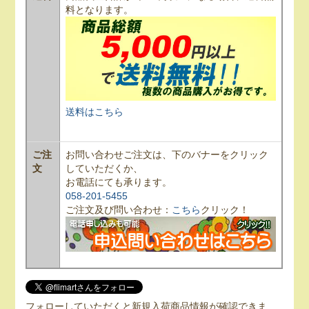
料となります。
送料はこちら
ご注
お問い合わせご注文は、下のバナーをクリック
文
していただくか、
お電話にても承ります。
058-201-5455
ご注文及び問い合わせ：
こちら
クリック！
フォローしていただくと新規入荷商品情報が確認できま