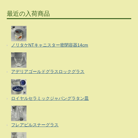
最近の入荷商品
ノリタケNTキャニスター密閉容器14cm
アデリアゴールドグラスロックグラス
ロイヤルセラミックジャパングラタン皿
フレアピルスナーグラス