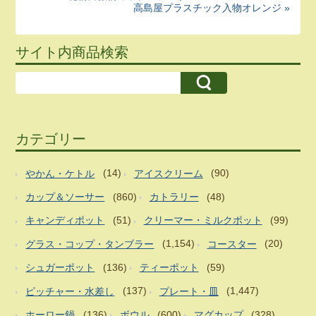
高島屋プラスチック入物オレンジ »
サイト内商品検索
カテゴリー
やかん・ケトル
(14)
アイスクリーム
(90)
カップ＆ソーサー
(860)
カトラリー
(48)
キャンディポット
(51)
クリーマー・ミルクポット
(99)
グラス・コップ・タンブラー
(1,154)
コースター
(20)
シュガーポット
(136)
ティーポット
(59)
ピッチャー・水差し
(137)
プレート・皿
(1,447)
ホーロー鍋
(136)
ボウル
(600)
マグカップ
(328)