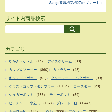
Sango薔薇柄花柄27cmプレート »
サイト内商品検索
カテゴリー
やかん・ケトル
(14)
アイスクリーム
(90)
カップ＆ソーサー
(860)
カトラリー
(48)
キャンディポット
(51)
クリーマー・ミルクポット
(99)
グラス・コップ・タンブラー
(1,154)
コースター
(20)
シュガーポット
(136)
ティーポット
(59)
ピッチャー・水差し
(137)
プレート・皿
(1,447)
ホーロー鍋
(136)
ボウル
(600)
マグカップ
(328)