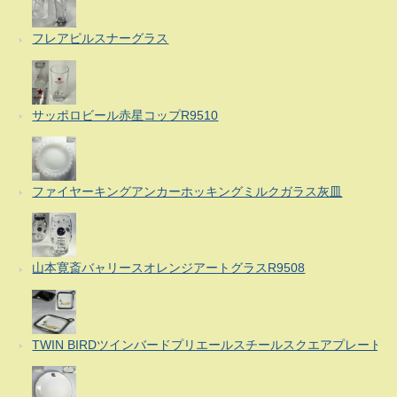
フレアピルスナーグラス
サッポロビール赤星コップR9510
ファイヤーキングアンカーホッキングミルクガラス灰皿
山本寛斎バャリースオレンジアートグラスR9508
TWIN BIRDツインバードプリエールスチールスクエアプレート