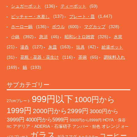
シュガーポット
(136)
ティーポット
(59)
ピッチャー・水差し
(137)
プレート・皿
(1,447)
ホーロー鍋
(136)
ボウル
(600)
マグカップ
(328)
小鉢
(392)
急須
(46)
昭和レトロ雑貨
(325)
水筒
(21)
湯呑
(127)
灰皿
(163)
玩具
(42)
給湯ポット
(31)
花瓶・花器・花生け
(116)
茶碗
(65)
調味料入れ
(169)
鍋
(193)
サブカテゴリー
999円以下
1000円から
27cmプレート
1999円
2000円から2999円
3000円から
3999円
4000円から5999円
HOYA・保谷
6000円から8999円
オレンジ
アデリア・ADERIA・石塚硝子
アンバー・飴色
オー
RC
ガラス
コーヒー
バルプレート
ガラスマグ
キャラクター