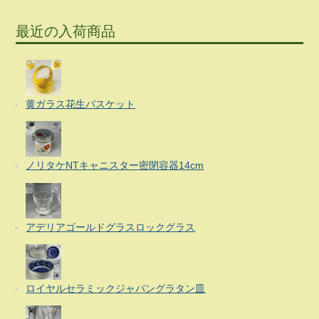
最近の入荷商品
黄ガラス花生バスケット
ノリタケNTキャニスター密閉容器14cm
アデリアゴールドグラスロックグラス
ロイヤルセラミックジャパングラタン皿