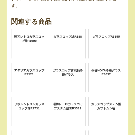
す。
関連する商品
昭和レトロガラスコッ
ガラスコップ緑R888
ガラスコップR9355
プ青R4900
アデリアガラスコップ
ガラスコップ青花柄冷
保谷HOYA冷茶グラス
R7521
R6032
茶グラス
リボンシトロンガラス
昭和レトロガラスコッ
ガラスコップステム型
コップ赤R1731
プステム型青R3562
カブトムシ柄