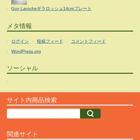
Guy Larocheギラロッシュ14cmプレート
メタ情報
ログイン
投稿フィード
コメントフィード
WordPress.org
ソーシャル
サイト内商品検索
関連サイト