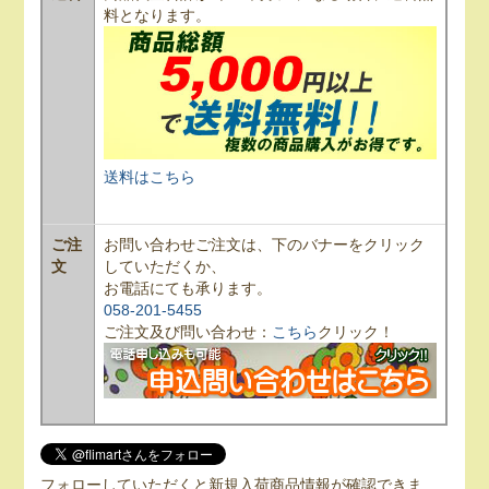
料となります。
送料はこちら
ご注
お問い合わせご注文は、下のバナーをクリック
文
していただくか、
お電話にても承ります。
058-201-5455
ご注文及び問い合わせ：
こちら
クリック！
フォローしていただくと新規入荷商品情報が確認できま