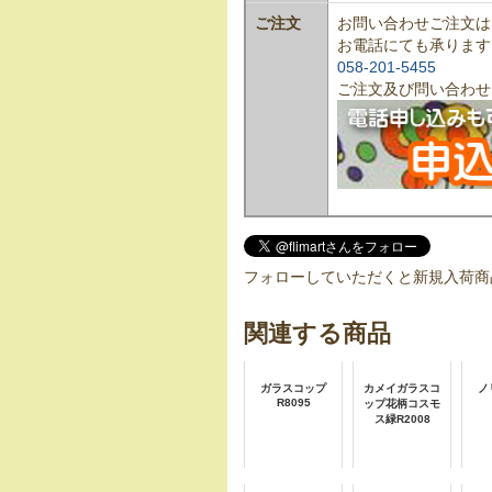
ご注文
お問い合わせご注文は
お電話にても承ります
058-201-5455
ご注文及び問い合わせ
フォローしていただくと新規入荷商
関連する商品
ガラスコップ
カメイガラスコ
ノ
R8095
ップ花柄コスモ
ス緑R2008