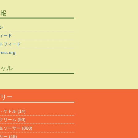
情報
ン
ィード
トフィード
ess.org
シャル
ゴリー
・ケトル
(14)
クリーム
(90)
＆ソーサー
(860)
リー
(48)