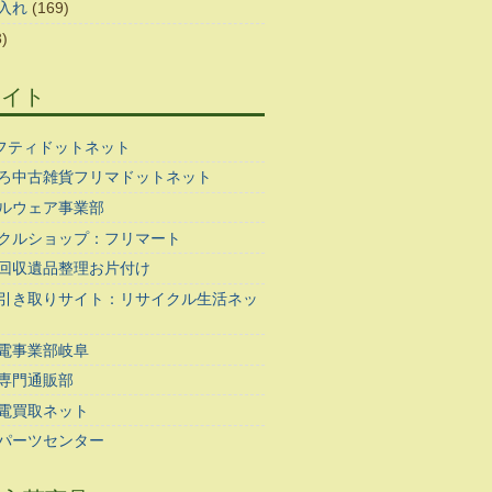
入れ
(169)
)
サイト
ギフティドットネット
ろ中古雑貨フリマドットネット
ルウェア事業部
クルショップ：フリマート
回収遺品整理お片付け
引き取りサイト：リサイクル生活ネッ
電事業部岐阜
専門通販部
電買取ネット
パーツセンター