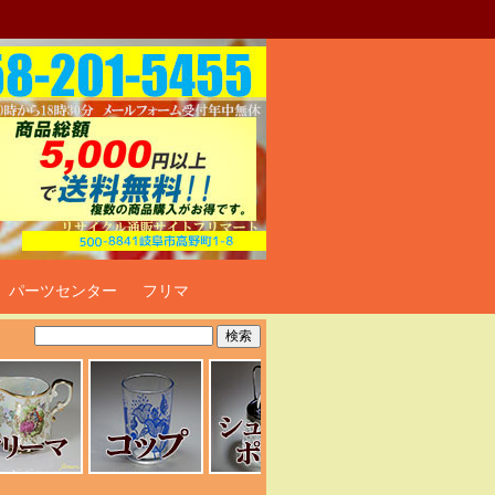
ト
パーツセンター
フリマ