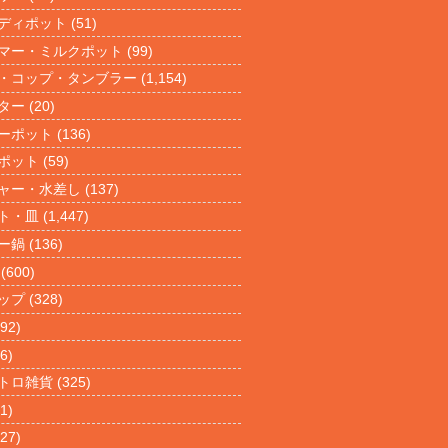
ディポット
(51)
マー・ミルクポット
(99)
・コップ・タンブラー
(1,154)
ター
(20)
ーポット
(136)
ポット
(59)
ャー・水差し
(137)
ト・皿
(1,447)
ー鍋
(136)
(600)
ップ
(328)
92)
6)
トロ雑貨
(325)
1)
27)