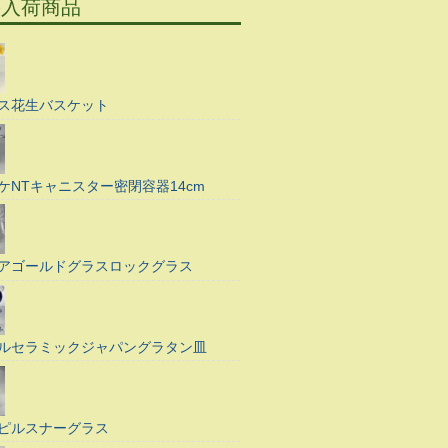
の入荷商品
ス花生バスケット
ケNTキャニスター密閉容器14cm
アゴールドグラスロックグラス
ルセラミックジャパングラタン皿
ピルスナーグラス