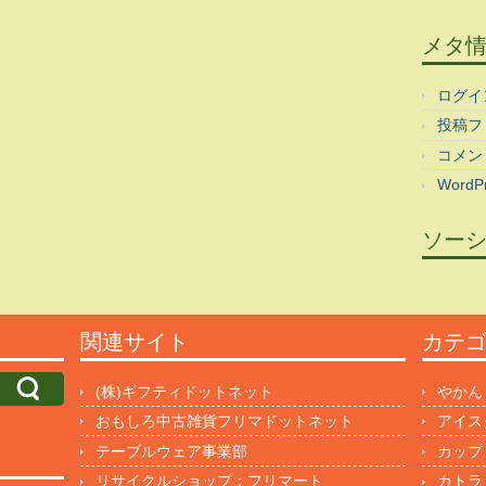
メタ
ログイ
投稿フ
コメン
WordPr
ソー
関連サイト
カテ
(株)ギフティドットネット
やかん
おもしろ中古雑貨フリマドットネット
アイス
テーブルウェア事業部
カップ
リサイクルショップ：フリマート
カトラ