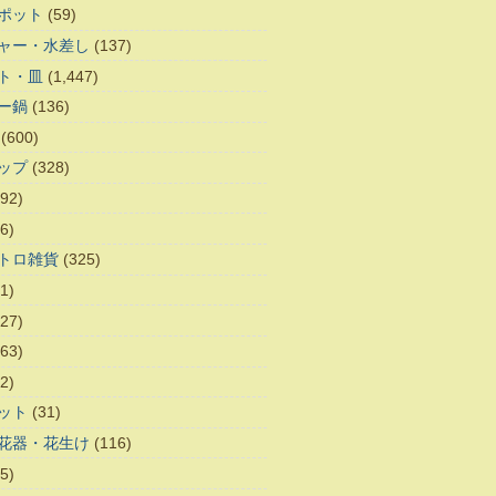
ポット
(59)
ャー・水差し
(137)
ト・皿
(1,447)
ー鍋
(136)
(600)
ップ
(328)
92)
6)
トロ雑貨
(325)
1)
27)
63)
2)
ット
(31)
花器・花生け
(116)
5)