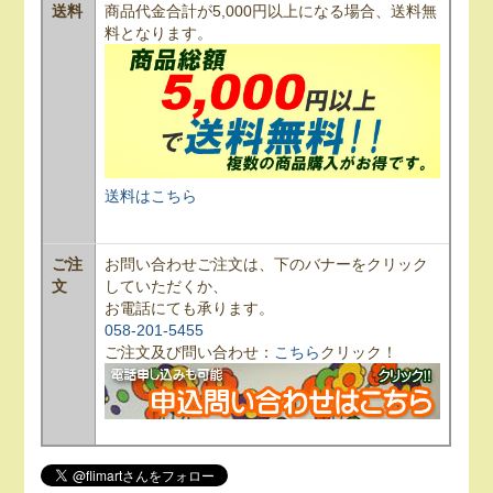
送料
商品代金合計が5,000円以上になる場合、送料無
料となります。
送料はこちら
ご注
お問い合わせご注文は、下のバナーをクリック
文
していただくか、
お電話にても承ります。
058-201-5455
ご注文及び問い合わせ：
こちら
クリック！