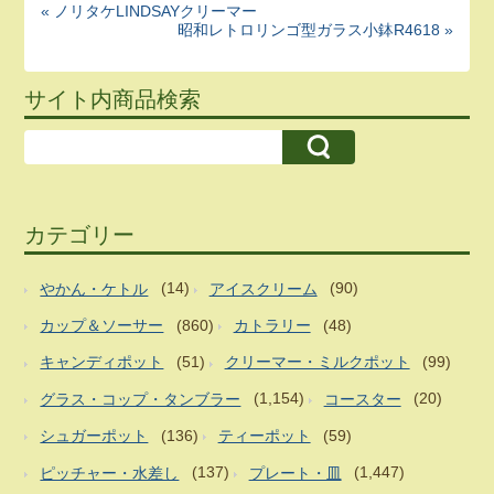
« ノリタケLINDSAYクリーマー
昭和レトロリンゴ型ガラス小鉢R4618 »
サイト内商品検索
カテゴリー
やかん・ケトル
(14)
アイスクリーム
(90)
カップ＆ソーサー
(860)
カトラリー
(48)
キャンディポット
(51)
クリーマー・ミルクポット
(99)
グラス・コップ・タンブラー
(1,154)
コースター
(20)
シュガーポット
(136)
ティーポット
(59)
ピッチャー・水差し
(137)
プレート・皿
(1,447)