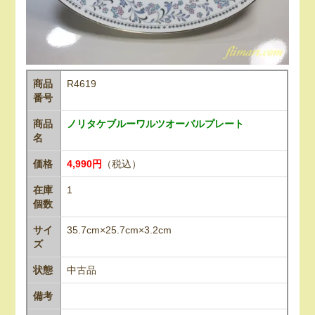
商品
R4619
番号
商品
ノリタケブルーワルツオーバルプレート
名
価格
4,990円
（税込）
在庫
1
個数
サイ
35.7cm×25.7cm×3.2cm
ズ
状態
中古品
備考