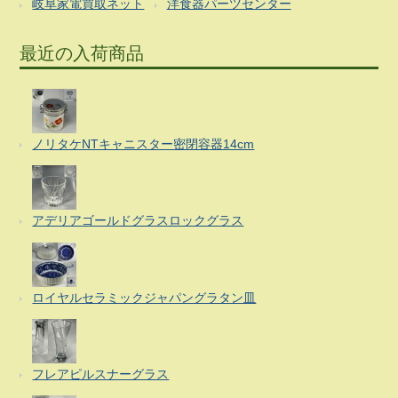
岐阜家電買取ネット
洋食器パーツセンター
最近の入荷商品
ノリタケNTキャニスター密閉容器14cm
アデリアゴールドグラスロックグラス
ロイヤルセラミックジャパングラタン皿
フレアピルスナーグラス