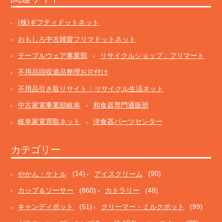
(株)ギフティドットネット
おもしろ中古雑貨フリマドットネット
テーブルウェア事業部
リサイクルショップ：フリマート
不用品回収遺品整理お片付け
不用品引き取りサイト：リサイクル生活ネット
中古家電事業部岐阜
和食器専門通販部
岐阜家電買取ネット
洋食器パーツセンター
カテゴリー
やかん・ケトル
(14)
アイスクリーム
(90)
カップ＆ソーサー
(860)
カトラリー
(48)
キャンディポット
(51)
クリーマー・ミルクポット
(99)