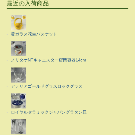
最近の入荷商品
黄ガラス花生バスケット
ノリタケNTキャニスター密閉容器14cm
アデリアゴールドグラスロックグラス
ロイヤルセラミックジャパングラタン皿