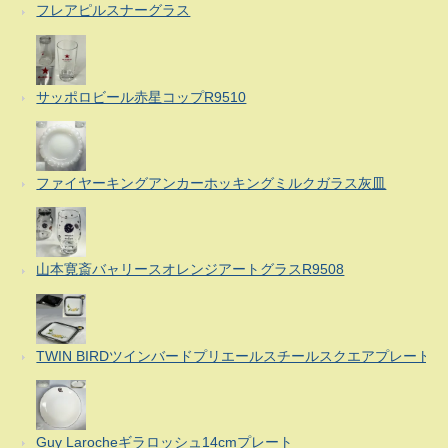
フレアピルスナーグラス
サッポロビール赤星コップR9510
ファイヤーキングアンカーホッキングミルクガラス灰皿
山本寛斎バャリースオレンジアートグラスR9508
TWIN BIRDツインバードプリエールスチールスクエアプレート
Guy Larocheギラロッシュ14cmプレート