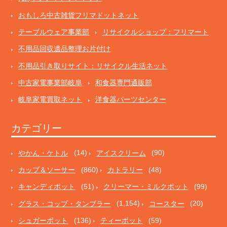
おもしろ中古雑貨フリマドットネット
テーブルウェア事業部
リサイクルショップ：フリマート
不用品回収遺品整理お片付け
不用品引き取りサイト：リサイクル生活ネット
中古家電事業部岐阜
和食器専門通販部
岐阜家電買取ネット
洋食器パーツセンター
カテゴリー
やかん・ケトル
(14)
アイスクリーム
(90)
カップ＆ソーサー
(860)
カトラリー
(48)
キャンディポット
(51)
クリーマー・ミルクポット
(99)
グラス・コップ・タンブラー
(1,154)
コースター
(20)
シュガーポット
(136)
ティーポット
(59)