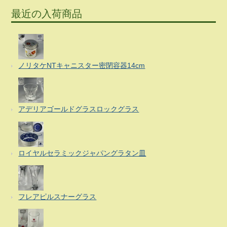
最近の入荷商品
ノリタケNTキャニスター密閉容器14cm
アデリアゴールドグラスロックグラス
ロイヤルセラミックジャパングラタン皿
フレアピルスナーグラス