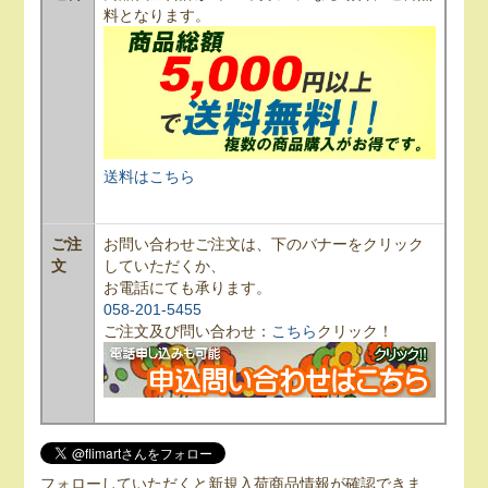
料となります。
送料はこちら
ご注
お問い合わせご注文は、下のバナーをクリック
文
していただくか、
お電話にても承ります。
058-201-5455
ご注文及び問い合わせ：
こちら
クリック！
フォローしていただくと新規入荷商品情報が確認できま